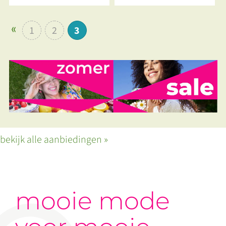
1
2
3
bekijk alle aanbiedingen »
mooie mode