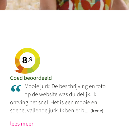
8
,9
Goed beoordeeld
“
Mooie jurk: De beschrijving en foto
op de website was duidelijk. Ik
ontving het snel. Het is een mooie en
soepel vallende jurk. Ik ben er bl...
(Irene)
lees meer