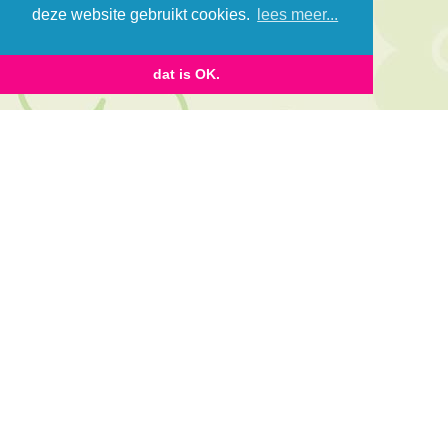
deze website gebruikt cookies.
lees meer...
dat is OK.
Blijf op de hoogte via onze
nieuwsbrief