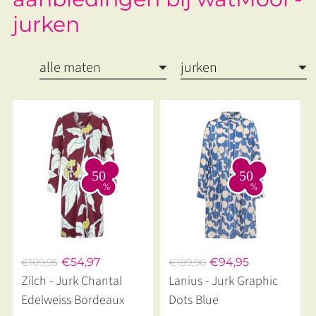
jurken
€54,97
€94,95
€109,95
€189,90
Zilch - Jurk Chantal
Lanius - Jurk Graphic
Edelweiss Bordeaux
Dots Blue