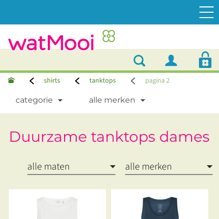
shirts
tanktops
pagina 2
categorie
alle merken
Duurzame tanktops dames