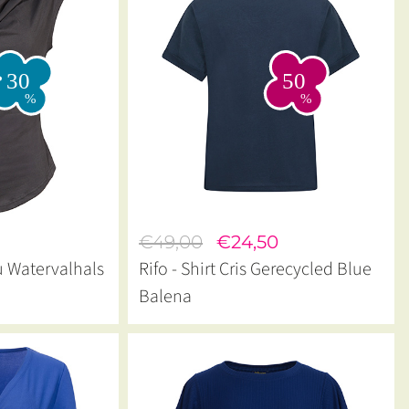
€49,00
€24,50
u Watervalhals
Rifo - Shirt Cris Gerecycled Blue
Balena