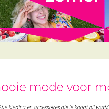
ooie mode voor m
Alle kleding en accessoires die je koopt bij watMo