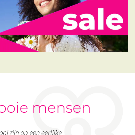
ooie mensen
oi zijn op een eerlijke