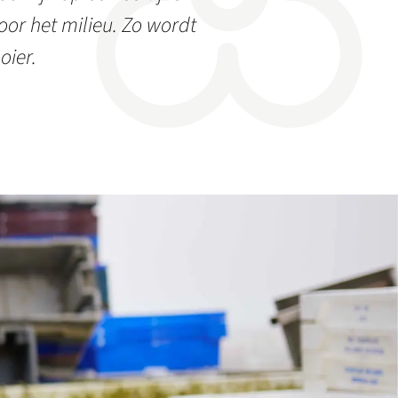
or het milieu. Zo wordt
oier.