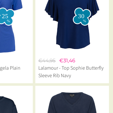
€44,95
€31,46
gela Plain
Lalamour - Top Sophie Butterfly
Sleeve Rib Navy