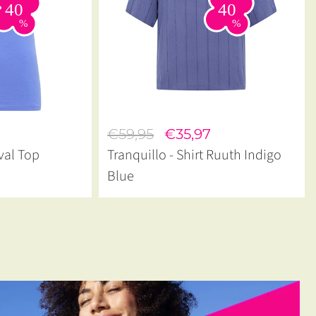
€59,95
€35,97
val Top
Tranquillo - Shirt Ruuth Indigo
Blue