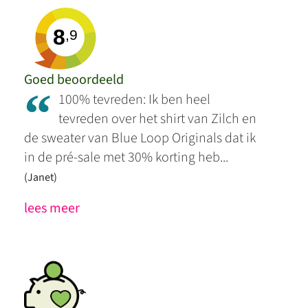
8
,9
Goed beoordeeld
“
100% tevreden: Ik ben heel
tevreden over het shirt van Zilch en
de sweater van Blue Loop Originals dat ik
in de pré-sale met 30% korting heb...
(Janet)
lees meer