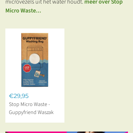
microvezels uit het water houdt.
meer over Stop
Micro Waste...
€29,95
Stop Micro Waste -
Guppyfriend Waszak