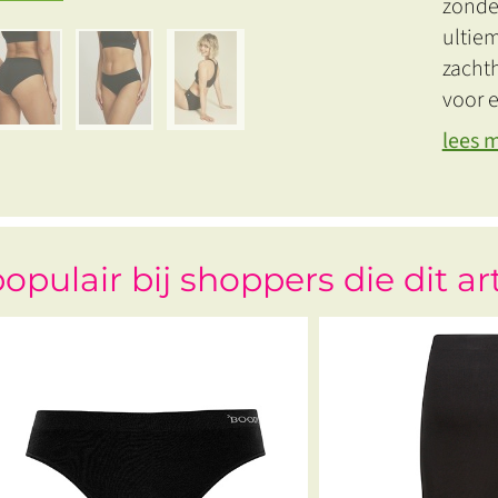
zonder
ultie
zachth
voor e
lees 
opulair bij shoppers die dit ar