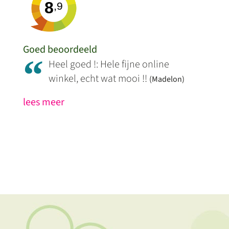
8
,9
Goed beoordeeld
“
Heel goed !: Hele fijne online
winkel, echt wat mooi !!
(Madelon)
lees meer