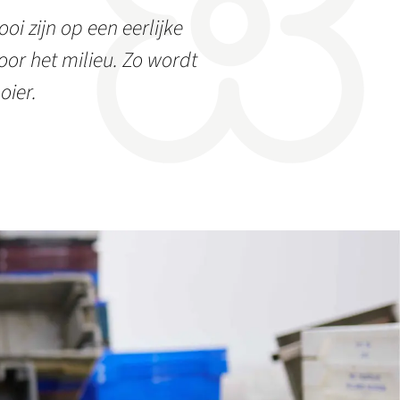
oi zijn op een eerlijke
or het milieu. Zo wordt
oier.