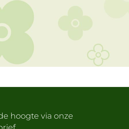
 de hoogte via onze
rief