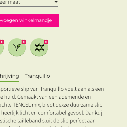
evoegen winkelmandje
rijving
Tranquillo
portieve slip van Tranquillo voelt aan als een
e huid. Gemaakt van een ademende en
zachte TENCEL mix, biedt dexze duurzame slip
 heerlijk licht en comfortabel gevoel. Dankzij
stische tailleband sluit de slip perfect aan