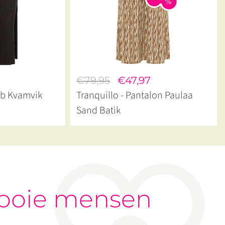
€79,95
€47,97
ib Kvamvik
Tranquillo - Pantalon Paulaa
Sand Batik
ooie mensen