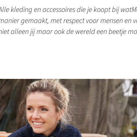
Alle kleding en accessoires die je koopt bij watMo
manier gemaakt, met respect voor mensen en vo
niet alleen jij maar ook de wereld een beetje mo