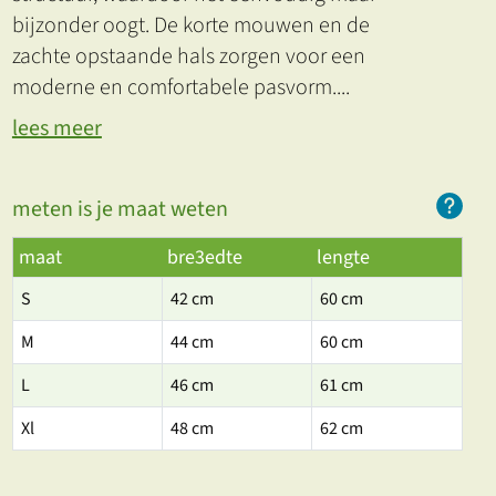
bijzonder oogt. De korte mouwen en de
zachte opstaande hals zorgen voor een
moderne en comfortabele pasvorm.
...
lees meer
meten is je maat weten
maat
bre3edte
lengte
S
42 cm
60 cm
M
44 cm
60 cm
L
46 cm
61 cm
Xl
48 cm
62 cm