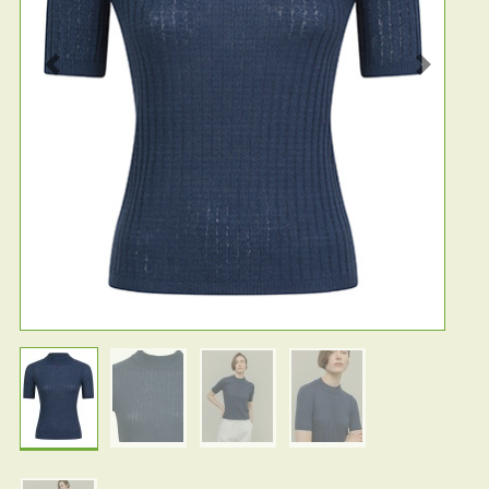
Previous
Next