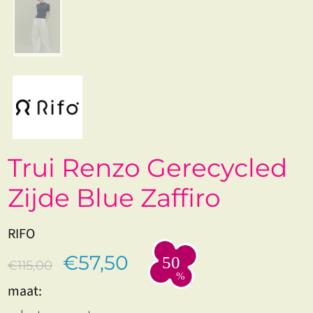
Trui Renzo Gerecycled
Zijde Blue Zaffiro
RIFO
€57,50
€115,00
maat: