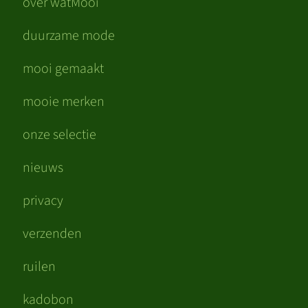
over watMooi
duurzame mode
mooi gemaakt
mooie merken
onze selectie
nieuws
privacy
verzenden
ruilen
kadobon