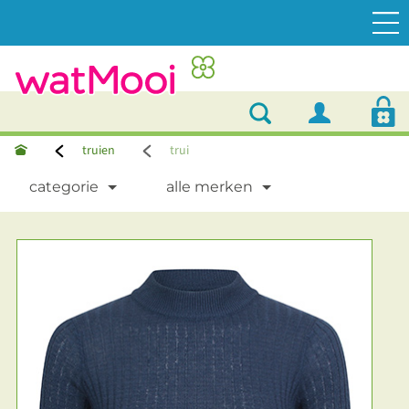
truien
trui
categorie
alle merken