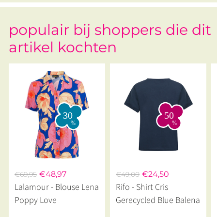
populair bij shoppers die dit
artikel kochten
€48,97
€24,50
€69,95
€49,00
Lalamour - Blouse Lena
Rifo - Shirt Cris
Poppy Love
Gerecycled Blue Balena