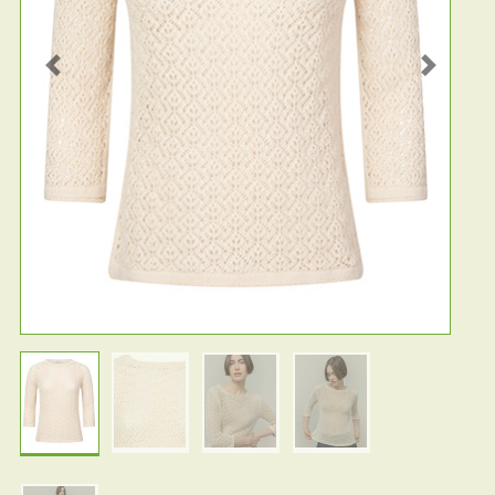
Previous
Next