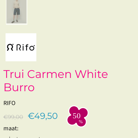
Trui Carmen White
Burro
RIFO
€49,50
€99,00
maat: