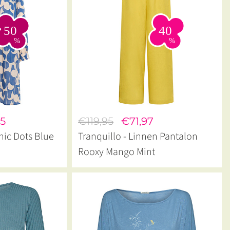
5
€119,95
€71,97
hic Dots Blue
Tranquillo - Linnen Pantalon
Rooxy Mango Mint