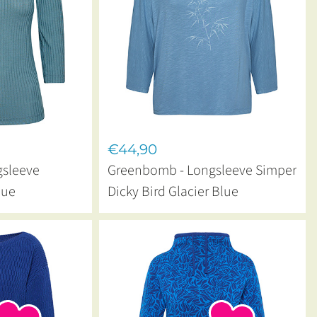
€44,90
sleeve
Greenbomb - Longsleeve Simper
lue
Dicky Bird Glacier Blue