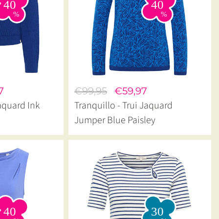
7
€99,95
€59,97
Jaquard Ink
Tranquillo - Trui Jaquard
Jumper Blue Paisley