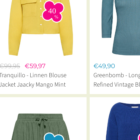
€99,95
€59,97
€49,90
Tranquillo - Linnen Blouse
Greenbomb - Long
Jacket Jaacky Mango Mint
Refined Vintage B