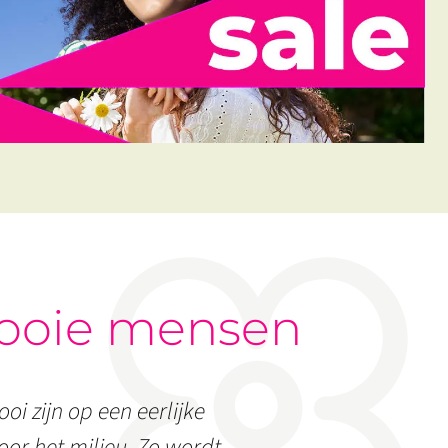
ooie mensen
oi zijn op een eerlijke
or het milieu. Zo wordt