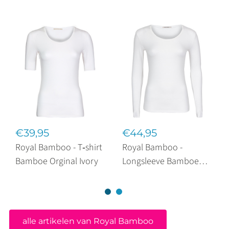
€39,95
€44,95
Royal Bamboo - T‑shirt
Royal Bamboo -
Bamboe Orginal Ivory
Longsleeve Bamboe
Original Ivory
alle artikelen van Royal Bamboo