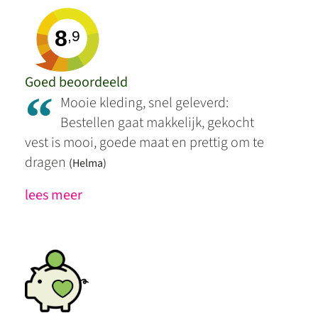
8
,9
Goed beoordeeld
“
Mooie kleding, snel geleverd:
Bestellen gaat makkelijk, gekocht
vest is mooi, goede maat en prettig om te
dragen
(Helma)
lees meer