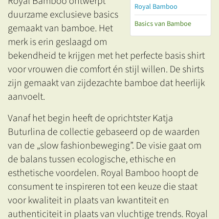
Royal Bamboo ontwerpt
Royal Bamboo
duurzame exclusieve basics
Basics van Bamboe
gemaakt van bamboe. Het
merk is erin geslaagd om
bekendheid te krijgen met het perfecte basis shirt
voor vrouwen die comfort én stijl willen. De shirts
zijn gemaakt van zijdezachte bamboe dat heerlijk
aanvoelt.
Vanaf het begin heeft de oprichtster Katja
Buturlina de collectie gebaseerd op de waarden
van de „slow fashionbeweging”. De visie gaat om
de balans tussen ecologische, ethische en
esthetische voordelen. Royal Bamboo hoopt de
consument te inspireren tot een keuze die staat
voor kwaliteit in plaats van kwantiteit en
authenticiteit in plaats van vluchtige trends. Royal