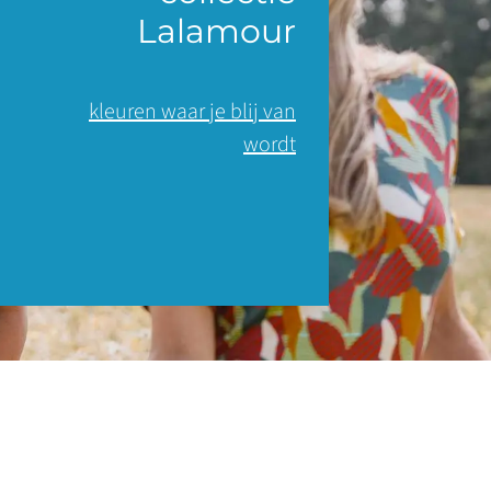
Lalamour
kleuren waar je blij van
wordt