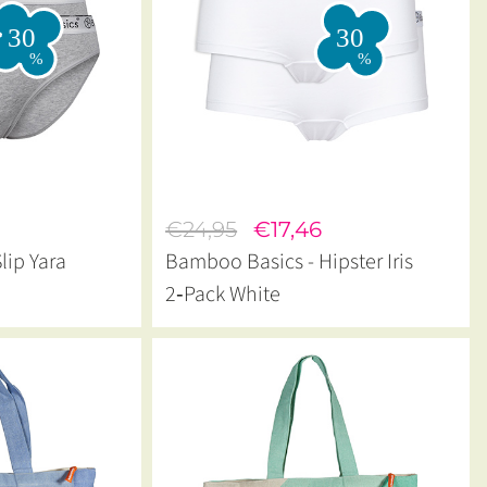
€24,95
€17,46
lip Yara
Bamboo Basics - Hipster Iris
2‑Pack White