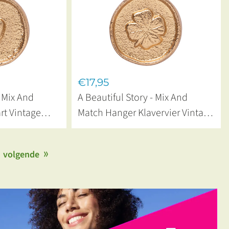
€17,95
- Mix And
A Beautiful Story - Mix And
rt Vintage
Match Hanger Klavervier Vintage
Munt Gold Plated
volgende