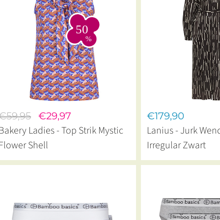
€59,95
€29,97
€179,90
Bakery Ladies - Top Strik Mystic
Lanius - Jurk Wend
Flower Shell
Irregular Zwart