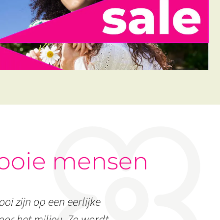
ooie mensen
oi zijn op een eerlijke
or het milieu. Zo wordt