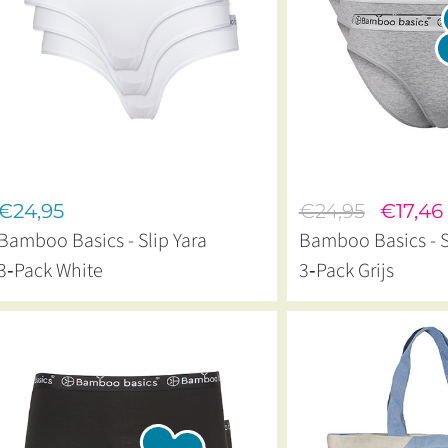
€24,95
€24,95
€17,46
Bamboo Basics - Slip Yara
Bamboo Basics - S
3‑Pack White
3‑Pack Grijs