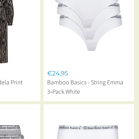
€24,95
ela Print
Bamboo Basics - String Emma
3‑Pack White