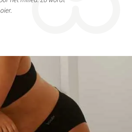
oier.