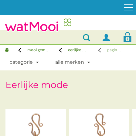
mooi gemaakt
eerlijke mode
pagina 50
categorie
alle merken
Eerlijke mode