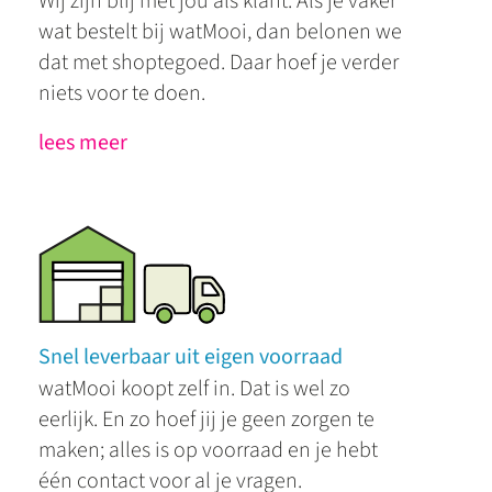
Wij zijn blij met jou als klant. Als je vaker
wat bestelt bij watMooi, dan belonen we
dat met shoptegoed. Daar hoef je verder
niets voor te doen.
lees meer
Snel leverbaar uit eigen voorraad
watMooi koopt zelf in. Dat is wel zo
eerlijk. En zo hoef jij je geen zorgen te
maken; alles is op voorraad en je hebt
één contact voor al je vragen.