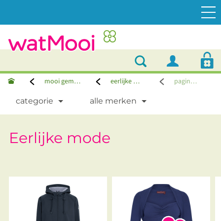
mooi gemaakt
eerlijke mode
pagina 48
categorie
alle merken
Eerlijke mode