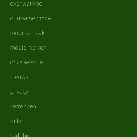
over watMooi
duurzame mode
mooi gemaakt
mooie merken
onze selectie
nieuws
privacy
verzenden
ruilen
kadobon