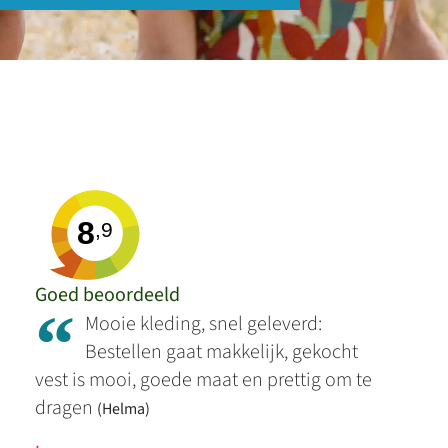
8
,9
Goed beoordeeld
“
Mooie kleding, snel geleverd:
Bestellen gaat makkelijk, gekocht
vest is mooi, goede maat en prettig om te
dragen
(Helma)