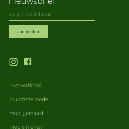
nieuwsbrief
aanmelden
over watMooi
duurzame mode
mooi gemaakt
mooie merken