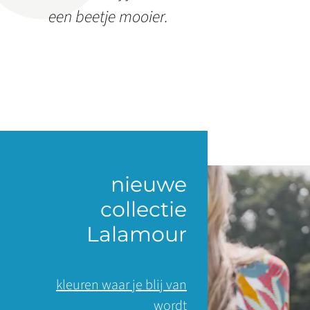
een beetje mooier.
nieuwe
collectie
Lalamour
kleuren waar je blij van
wordt