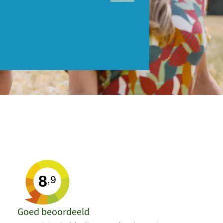
8
,9
Goed beoordeeld