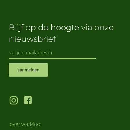
Blijf op de hoogte via onze
nieuwsbrief
aanmelden
over watMooi