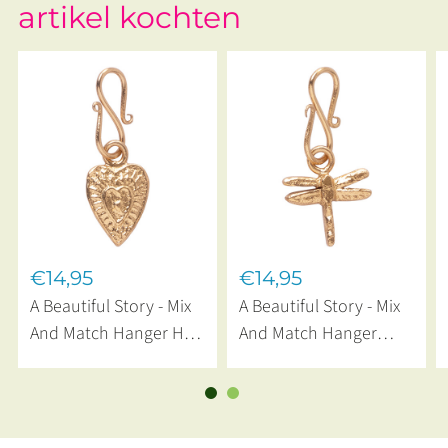
artikel kochten
€14,95
€14,95
A Beautiful Story - Mix
A Beautiful Story - Mix
And Match Hanger Hart
And Match Hanger
Vintage Gold Plated
Libelle Gold Plated