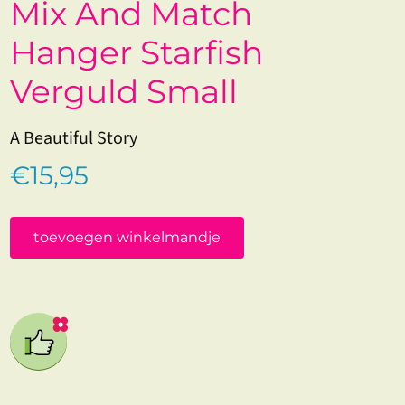
Mix And Match
Hanger Starfish
Verguld Small
A Beautiful Story
€15,95
toevoegen winkelmandje