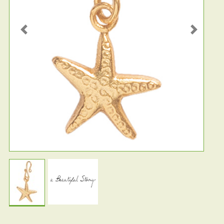
Previous
Next