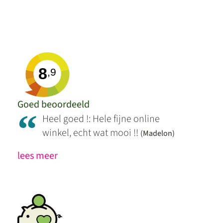
8
,9
Goed beoordeeld
“
Heel goed !: Hele fijne online
winkel, echt wat mooi !!
(Madelon)
lees meer