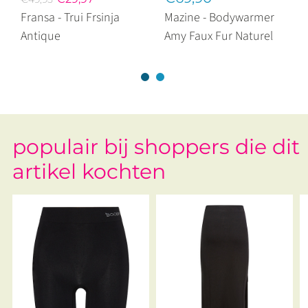
Fransa - Trui Frsinja
Mazine - Bodywarmer
Antique
Amy Faux Fur Naturel
populair bij shoppers die dit
artikel kochten