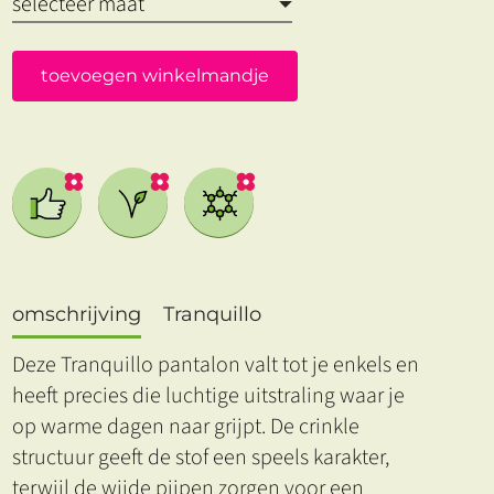
toevoegen winkelmandje
omschrijving
Tranquillo
Deze Tranquillo pantalon valt tot je enkels en
heeft precies die luchtige uitstraling waar je
op warme dagen naar grijpt. De crinkle
structuur geeft de stof een speels karakter,
terwijl de wijde pijpen zorgen voor een