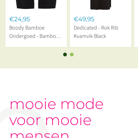
€24,95
€49,95
Boody Bamboe
Dedicated - Rok Rib
Ondergoed - Bamboe
Kvamvik Black
Ondershort Naadloos
Zwart
mooie mode
voor mooie
mensen