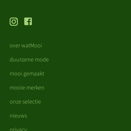
over watMooi
duurzame mode
mooi gemaakt
mooie merken
onze selectie
nieuws
privacy