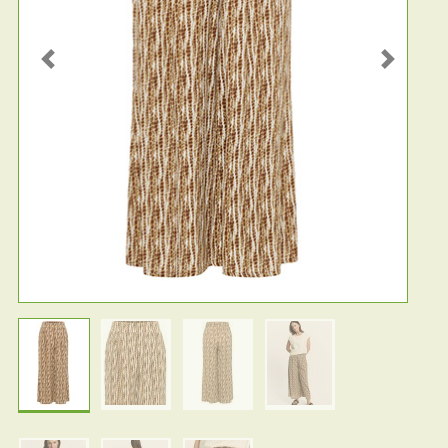
Previous
Next