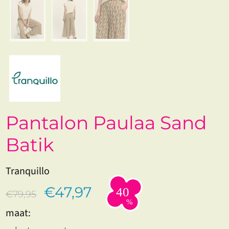
Pantalon Paulaa Sand
Batik
Tranquillo
€47,97
€79,95
maat: