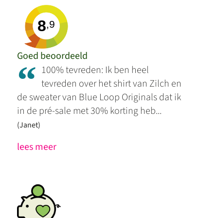
8
,9
Goed beoordeeld
“
100% tevreden: Ik ben heel
tevreden over het shirt van Zilch en
de sweater van Blue Loop Originals dat ik
in de pré-sale met 30% korting heb...
(Janet)
lees meer