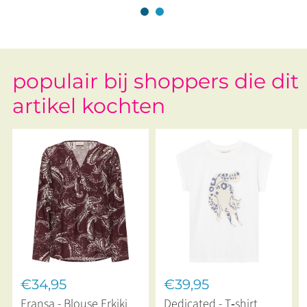
populair bij shoppers die dit
artikel kochten
€34,95
€39,95
Fransa - Blouse Frkiki
Dedicated - T‑shirt