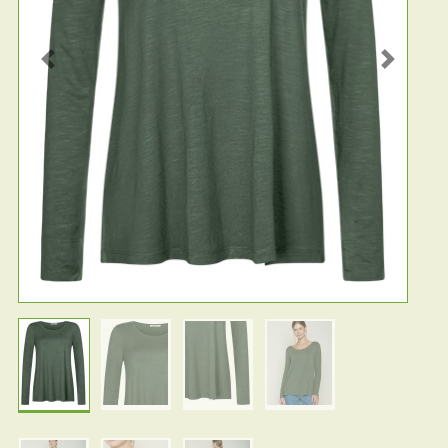
Previous
Next