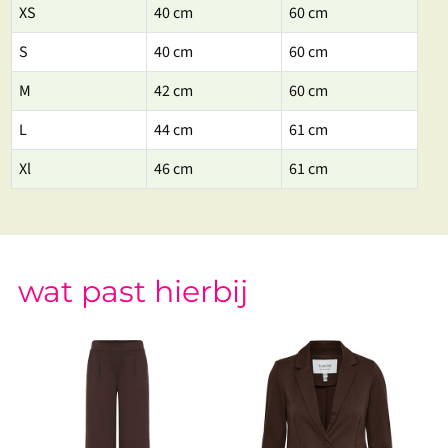
XS
40 cm
60 cm
S
40 cm
60 cm
M
42 cm
60 cm
L
44 cm
61 cm
Xl
46 cm
61 cm
wat past hierbij