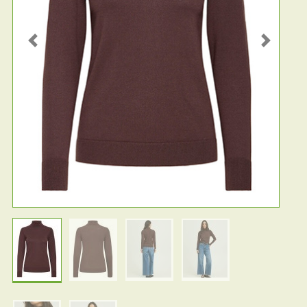
Previous
Next