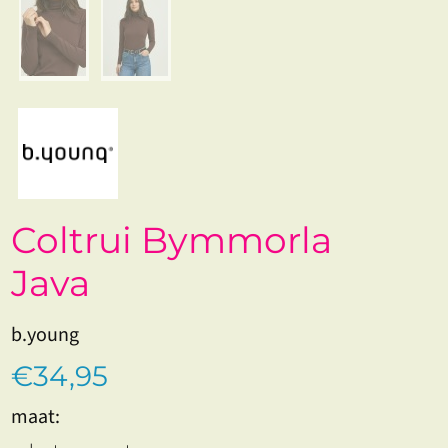
Coltrui Bymmorla
Java
b.young
€34,95
maat: