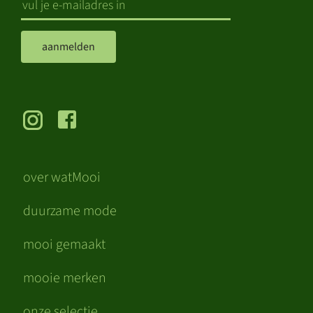
aanmelden
over watMooi
duurzame mode
mooi gemaakt
mooie merken
onze selectie