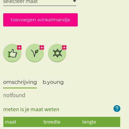
toevoegen winkelmandje
omschrijving
b.young
notfound
meten is je maat weten
maat
breedte
lengte