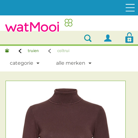
truien
coltrui
categorie
alle merken