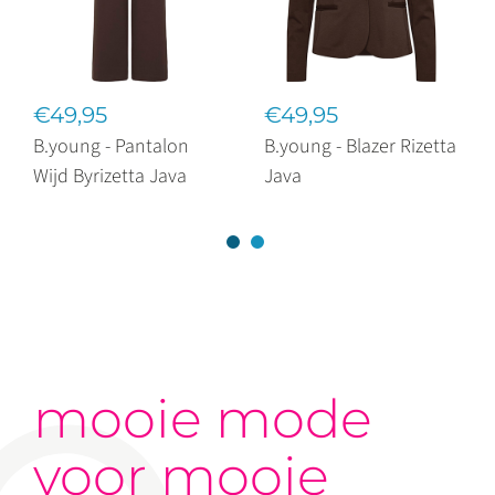
€49,95
€49,95
B.young - Pantalon
B.young - Blazer Rizetta
Wijd Byrizetta Java
Java
mooie mode
voor mooie