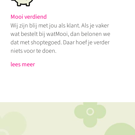
Mooi verdiend
Wij zijn blij met jou als klant. Als je vaker
wat bestelt bij watMooi, dan belonen we
dat met shoptegoed. Daar hoef je verder
niets voor te doen.
lees meer