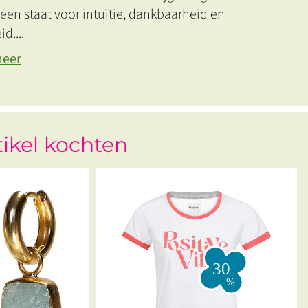
een staat voor intuïtie, dankbaarheid en
id.
...
meer
tikel kochten