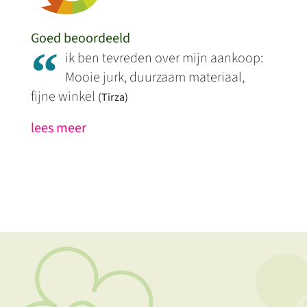
Goed beoordeeld
“
ik ben tevreden over mijn aankoop:
Mooie jurk, duurzaam materiaal,
fijne winkel
(Tirza)
lees meer