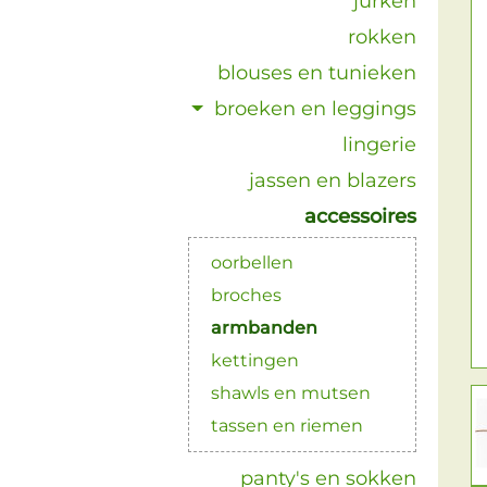
jurken
rokken
blouses en tunieken
broeken en leggings
lingerie
jassen en blazers
accessoires
oorbellen
broches
armbanden
kettingen
shawls en mutsen
tassen en riemen
panty's en sokken