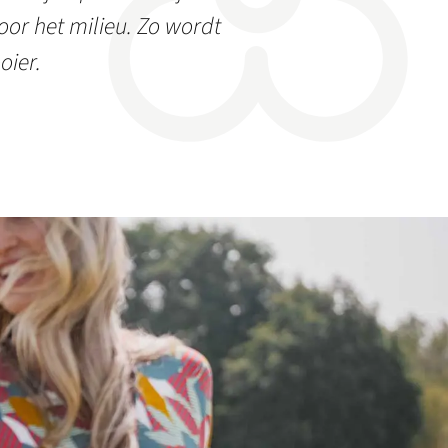
or het milieu. Zo wordt
oier.