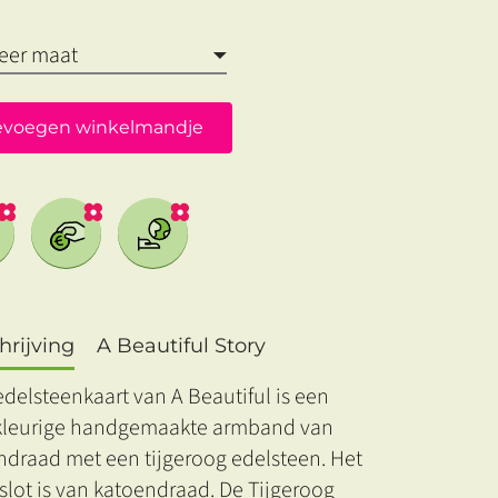
evoegen winkelmandje
rijving
A Beautiful Story
delsteenkaart van A Beautiful is een
leurige handgemaakte armband van
ndraad met een tijgeroog edelsteen. Het
slot is van katoendraad. De Tijgeroog