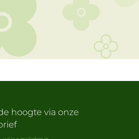
 de hoogte via onze
rief