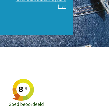
hier
8
,9
Goed beoordeeld