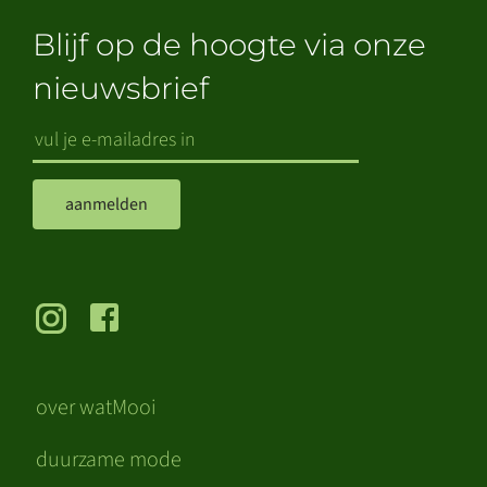
Blijf op de hoogte via onze
nieuwsbrief
aanmelden
over watMooi
duurzame mode