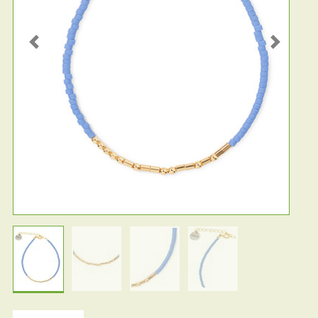
Previous
Next