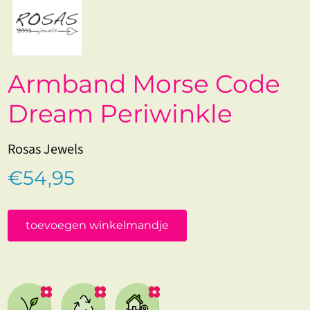
Armband Morse Code
Dream Periwinkle
Rosas Jewels
€54,95
toevoegen winkelmandje