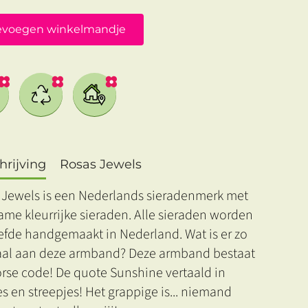
evoegen winkelmandje
rijving
Rosas Jewels
 Jewels is een Nederlands sieradenmerk met
me kleurrijke sieraden. Alle sieraden worden
efde handgemaakt in Nederland. Wat is er zo
aal aan deze armband? Deze armband bestaat
orse code! De quote Sunshine vertaald in
s en streepjes! Het grappige is... niemand