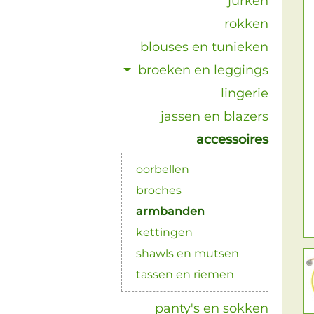
jurken
rokken
blouses en tunieken
broeken en leggings
lingerie
jassen en blazers
accessoires
oorbellen
broches
armbanden
kettingen
shawls en mutsen
tassen en riemen
panty's en sokken