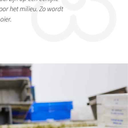
or het milieu. Zo wordt
oier.