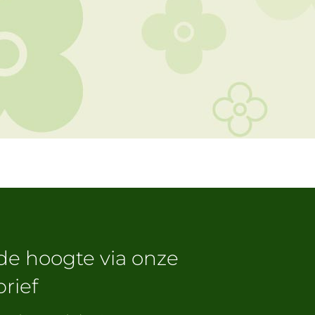
 de hoogte via onze
rief