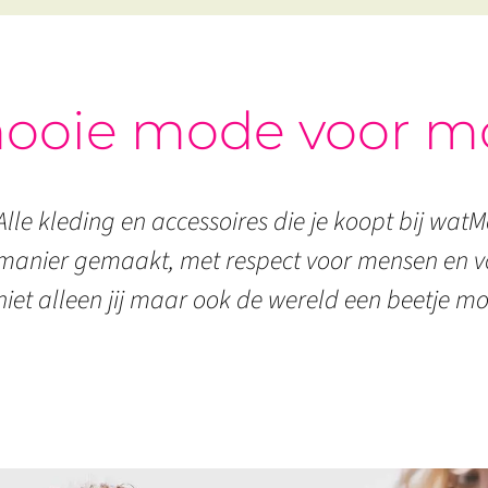
ooie mode voor m
Alle kleding en accessoires die je koopt bij watMo
manier gemaakt, met respect voor mensen en vo
niet alleen jij maar ook de wereld een beetje mo