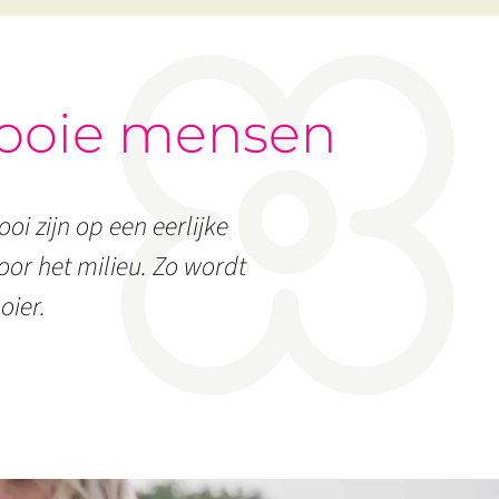
ooie mensen
oi zijn op een eerlijke
or het milieu. Zo wordt
oier.