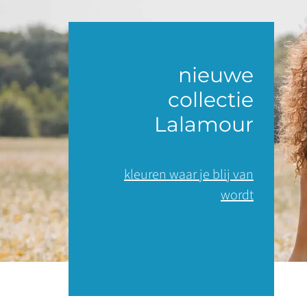
nieuwe
collectie
Lalamour
kleuren waar je blij van
wordt