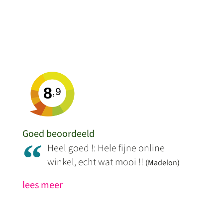
8
,9
Goed beoordeeld
“
Heel goed !: Hele fijne online
winkel, echt wat mooi !!
(Madelon)
lees meer