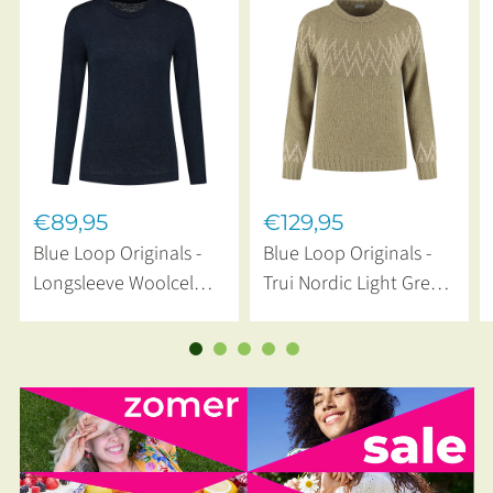
€89,95
€129,95
Blue Loop Originals -
Blue Loop Originals -
Longsleeve Woolcel
Trui Nordic Light Green
Lines Navy
Beige