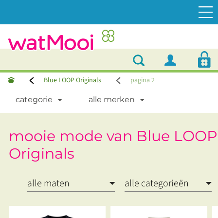
Blue LOOP Originals
pagina 2
categorie
alle merken
mooie mode van Blue LOOP
Originals