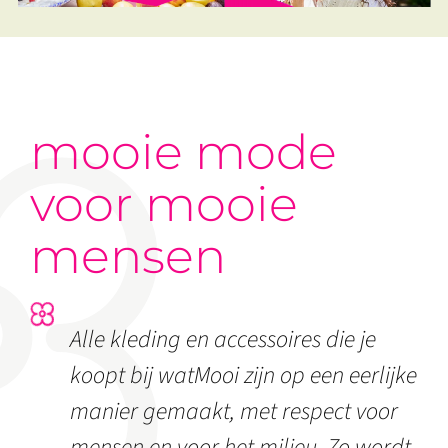
mooie mode
voor mooie
mensen
Alle kleding en accessoires die je
koopt bij watMooi zijn op een eerlijke
manier gemaakt, met respect voor
mensen en voor het milieu. Zo wordt