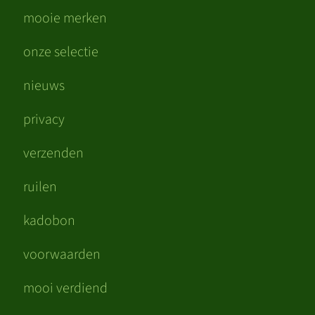
mooie merken
onze selectie
nieuws
privacy
verzenden
ruilen
kadobon
voorwaarden
mooi verdiend