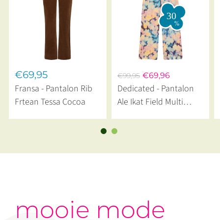
€69,95
€69,96
€99,95
Fransa - Pantalon Rib
Dedicated - Pantalon
Frtean Tessa Cocoa
Ale Ikat Field Multi
Color
mooie mode