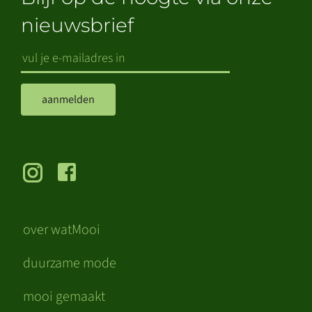
nieuwsbrief
aanmelden
over watMooi
duurzame mode
mooi gemaakt