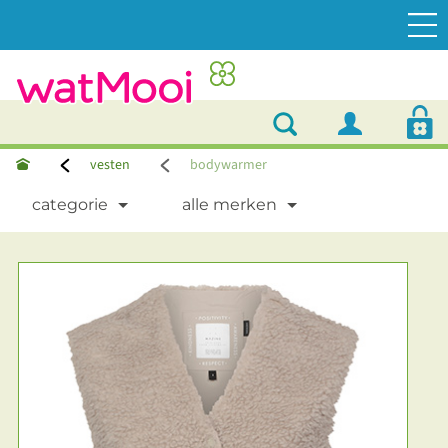
vesten
bodywarmer
categorie
alle merken