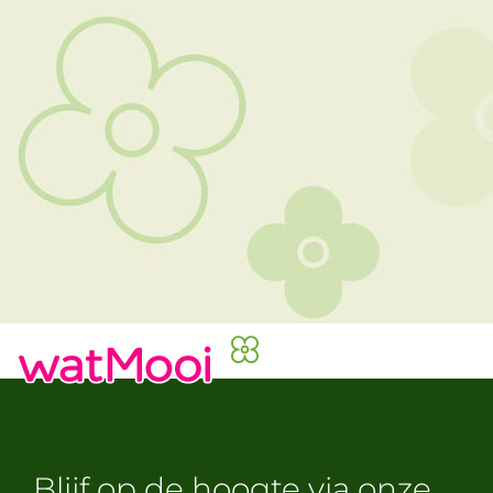
Blijf op de hoogte via onze