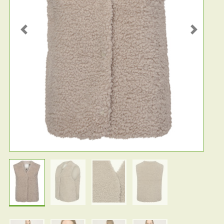
Previous
Next