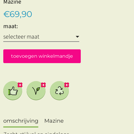
Mazine
€69,90
maat:
toevoegen winkelmandje
omschrijving
Mazine