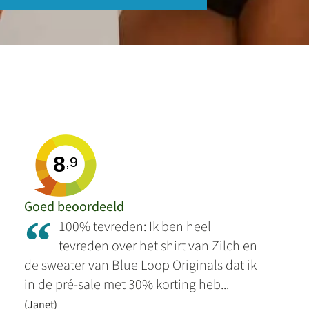
8
,9
Goed beoordeeld
“
100% tevreden: Ik ben heel
tevreden over het shirt van Zilch en
de sweater van Blue Loop Originals dat ik
in de pré-sale met 30% korting heb...
(Janet)