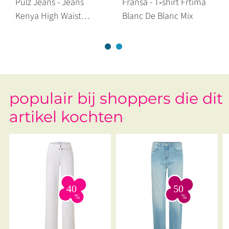
Pulz Jeans - Jeans
Fransa - T‑shirt Frtima
Kenya High Waist
Blanc De Blanc Mix
Straight Leg Light Blue
populair bij shoppers die dit
artikel kochten