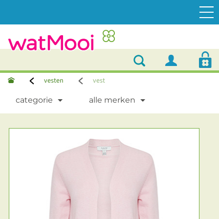
vesten
vest
categorie
alle merken