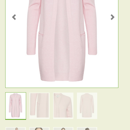
Previous
Next