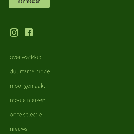
aanmelden
over watMooi
duurzame mode
mooi gemaakt
mooie merken
onze selectie
nieuws