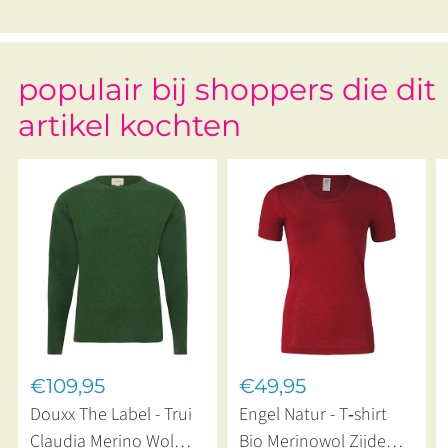
populair bij shoppers die dit
artikel kochten
€109,95
€49,95
Douxx The Label - Trui
Engel Natur - T‑shirt
Claudia Merino Wol
Bio Merinowol Zijde