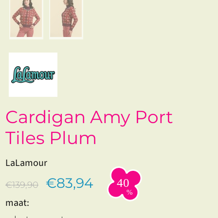
Cardigan Amy Port
Tiles Plum
LaLamour
€83,94
€139,90
maat: