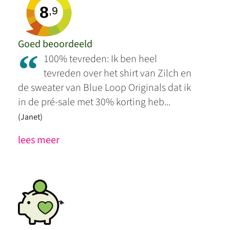
8
,9
Goed beoordeeld
“
100% tevreden: Ik ben heel
tevreden over het shirt van Zilch en
de sweater van Blue Loop Originals dat ik
in de pré-sale met 30% korting heb...
(Janet)
lees meer