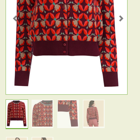
Previous
Next