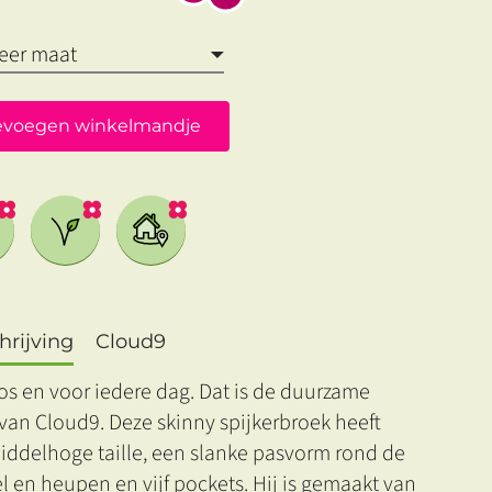
evoegen winkelmandje
rijving
Cloud9
os en voor iedere dag. Dat is de duurzame
van Cloud9. Deze skinny spijkerbroek heeft
iddelhoge taille, een slanke pasvorm rond de
 en heupen en vijf pockets. Hij is gemaakt van