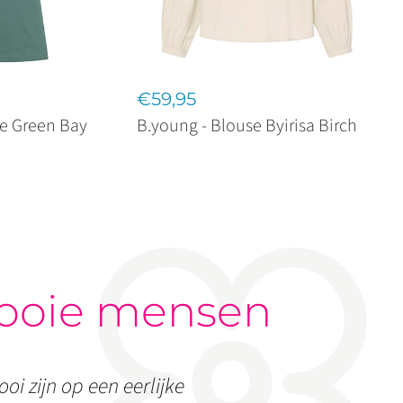
€59,95
ive Green Bay
B.young - Blouse Byirisa Birch
ooie mensen
oi zijn op een eerlijke