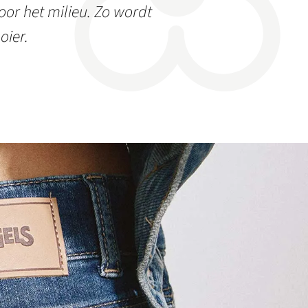
or het milieu. Zo wordt
oier.