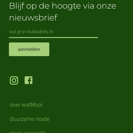
Blijf op de hoogte via onze
nieuwsbrief
aanmelden
over watMooi
duurzame mode