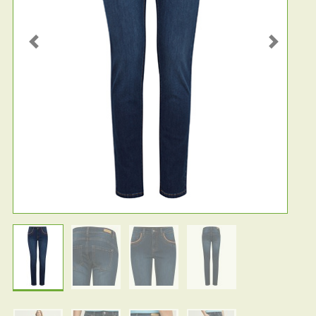
Previous
Next