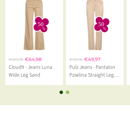
€64,98
€49,97
€129,95
€99,95
Cloud9 - Jeans Luna
Pulz Jeans - Pantalon
Wide Leg Sand
Pzselina Straight Leg
White Beige Pepper