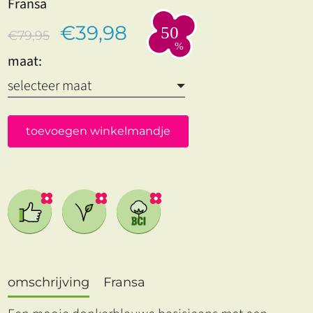
Fransa
€39,98
€79,95
maat:
toevoegen winkelmandje
omschrijving
Fransa