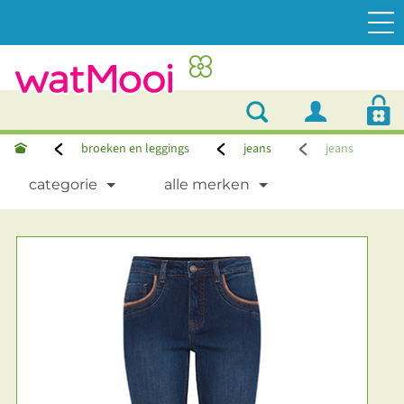
broeken en leggings
jeans
jeans
categorie
alle merken