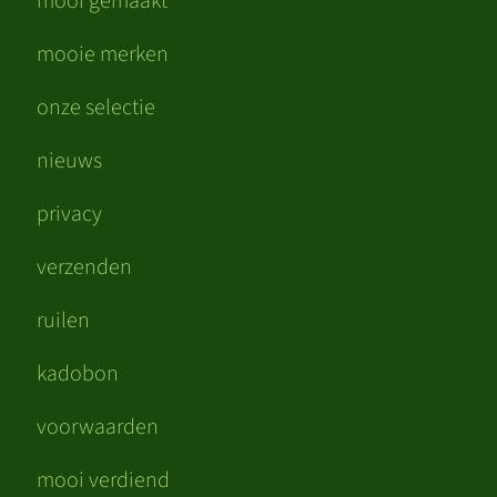
mooi gemaakt
mooie merken
onze selectie
nieuws
privacy
verzenden
ruilen
kadobon
voorwaarden
mooi verdiend