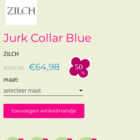
Jurk Collar Blue
ZILCH
€64,98
€129,95
maat:
toevoegen winkelmandje