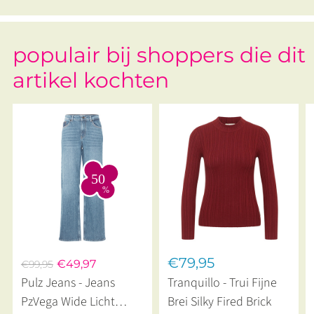
populair bij shoppers die dit
artikel kochten
€79,95
€49,97
€99,95
Pulz Jeans - Jeans
Tranquillo - Trui Fijne
PzVega Wide Licht
Brei Silky Fired Brick