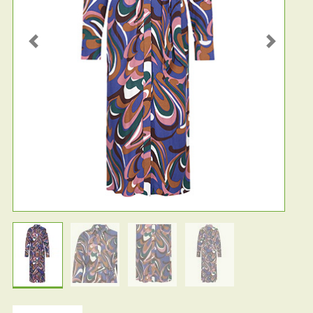
Previous
Next