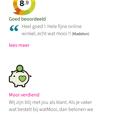
8
,9
Goed beoordeeld
“
Heel goed !: Hele fijne online
winkel, echt wat mooi !!
(Madelon)
lees meer
Mooi verdiend
Wij zijn blij met jou als klant. Als je vaker
wat bestelt bij watMooi, dan belonen we