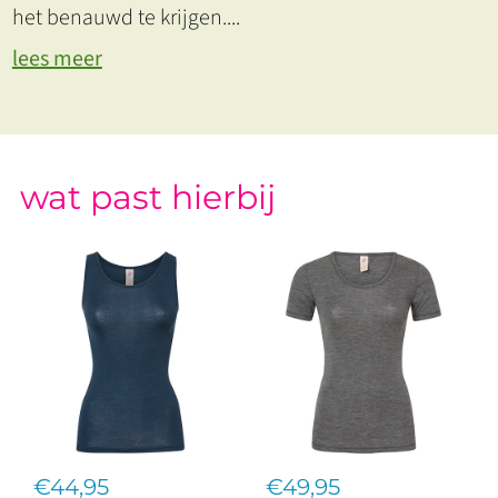
het benauwd te krijgen.
...
lees meer
wat past hierbij
€44,95
€49,95