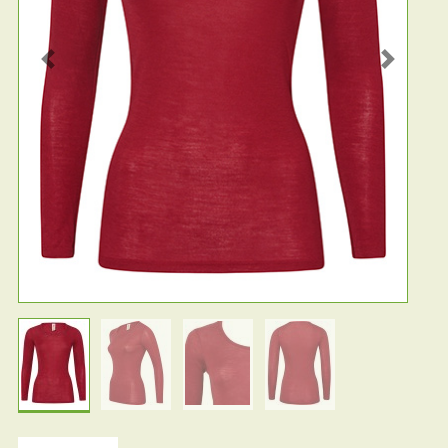
Previous
Next