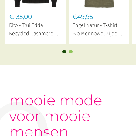
€135,00
€49,95
Rifo - Trui Edda
Engel Natur - T‑shirt
Recycled Cashmere
Bio Merinowol Zijde
Black Ardesia
Olive
mooie mode
voor mooie
mensen