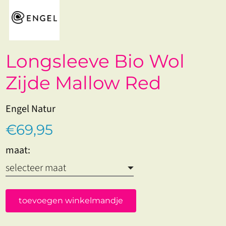
Longsleeve Bio Wol
Zijde Mallow Red
Engel Natur
€69,95
maat:
toevoegen winkelmandje