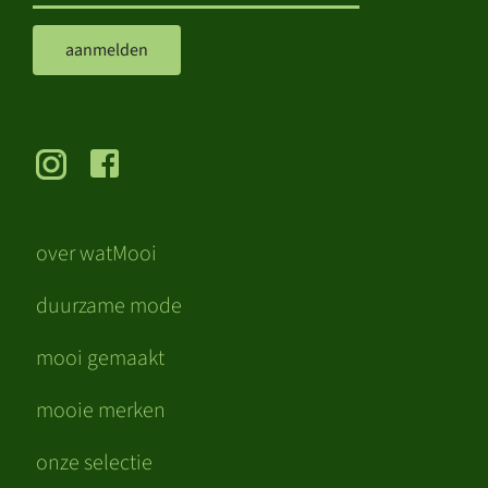
aanmelden
over watMooi
duurzame mode
mooi gemaakt
mooie merken
onze selectie