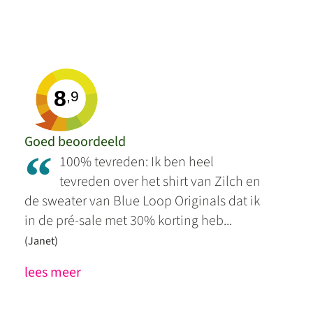
8
,9
Goed beoordeeld
“
100% tevreden: Ik ben heel
tevreden over het shirt van Zilch en
de sweater van Blue Loop Originals dat ik
in de pré-sale met 30% korting heb...
(Janet)
lees meer