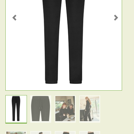
Previous
Next