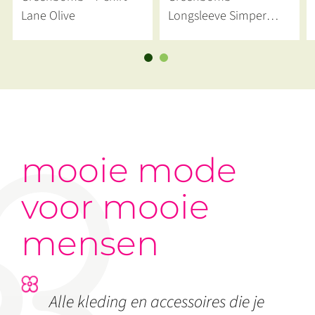
Lane Olive
Longsleeve Simper
Dicky Bird Glacier Blue
mooie mode
voor mooie
mensen
Alle kleding en accessoires die je