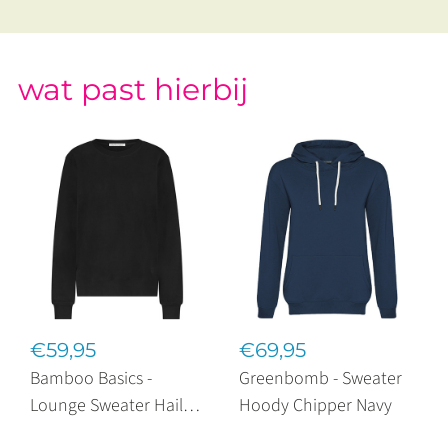
wat past hierbij
€59,95
€69,95
Bamboo Basics -
Greenbomb - Sweater
Lounge Sweater Hailey
Hoody Chipper Navy
Black