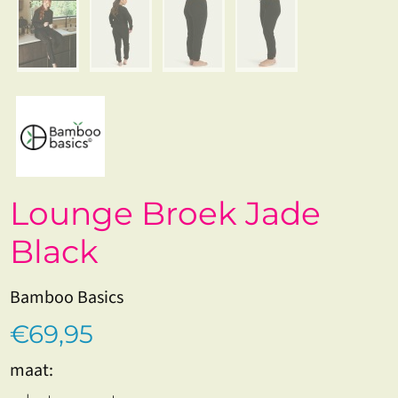
Lounge Broek Jade
Black
Bamboo Basics
€69,95
maat: