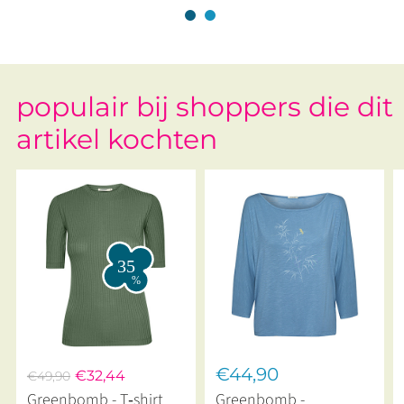
populair bij shoppers die dit
artikel kochten
€44,90
€32,44
€49,90
Greenbomb - T‑shirt
Greenbomb -