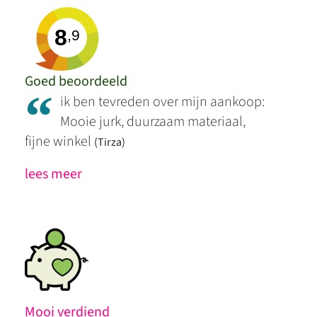
8
,9
Goed beoordeeld
“
ik ben tevreden over mijn aankoop:
Mooie jurk, duurzaam materiaal,
fijne winkel
(Tirza)
lees meer
Mooi verdiend