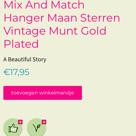
Mix And Match
Hanger Maan Sterren
Vintage Munt Gold
Plated
A Beautiful Story
€17,95
toevoegen winkelmandje