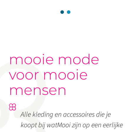
Libelle Gold Plated
Attached Gold Plated
mooie mode
voor mooie
mensen
Alle kleding en accessoires die je
koopt bij watMooi zijn op een eerlijke