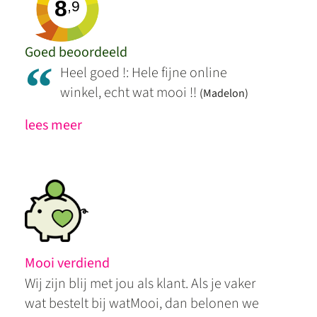
8
,9
Goed beoordeeld
“
Heel goed !: Hele fijne online
winkel, echt wat mooi !!
(Madelon)
lees meer
Mooi verdiend
Wij zijn blij met jou als klant. Als je vaker
wat bestelt bij watMooi, dan belonen we