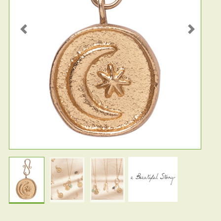
Previous
Next