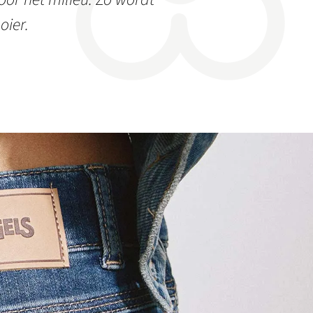
oier.