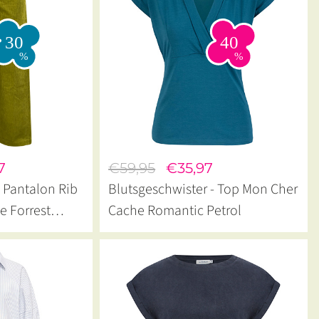
7
€59,95
€35,97
- Pantalon Rib
Blutsgeschwister - Top Mon Cher
e Forrest
Cache Romantic Petrol