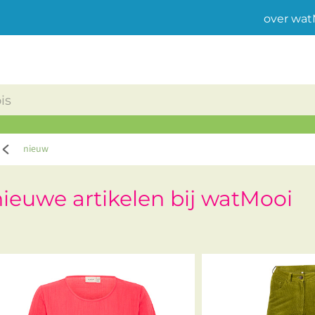
over wat
nieuw
nieuwe artikelen bij watMooi