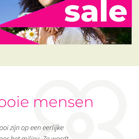
ooie mensen
oi zijn op een eerlijke
or het milieu. Zo wordt