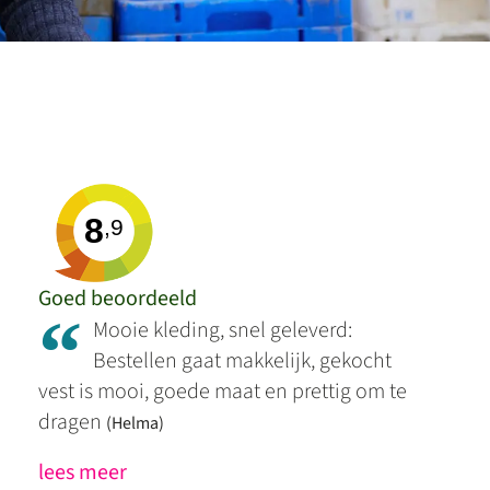
8
,9
Goed beoordeeld
“
Mooie kleding, snel geleverd:
Bestellen gaat makkelijk, gekocht
vest is mooi, goede maat en prettig om te
dragen
(Helma)
lees meer