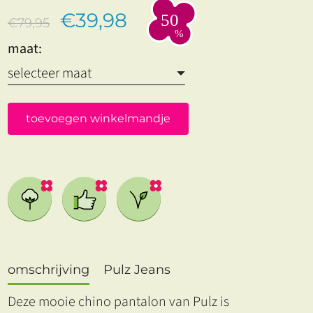
€39,98
€79,95
maat:
toevoegen winkelmandje
omschrijving
Pulz Jeans
Deze mooie chino pantalon van Pulz is