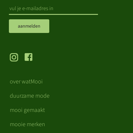
aanmelden
over watMooi
duurzame mode
mooi gemaakt
mooie merken