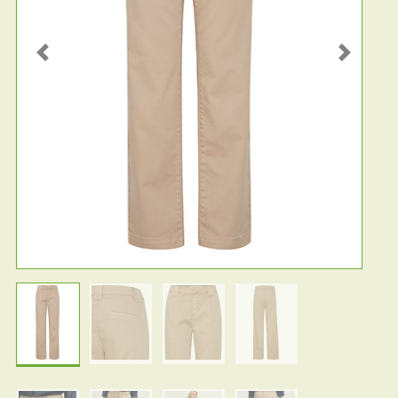
Previous
Next