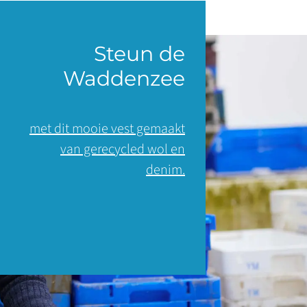
Steun de
Waddenzee
met dit mooie vest gemaakt
van gerecycled wol en
denim.