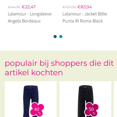
€22,47
€83,94
€44,95
€139,90
Lalamour - Longsleeve
Lalamour - Jacket Billie
Angela Bordeaux
Punta Ri Roma Black
populair bij shoppers die dit
artikel kochten