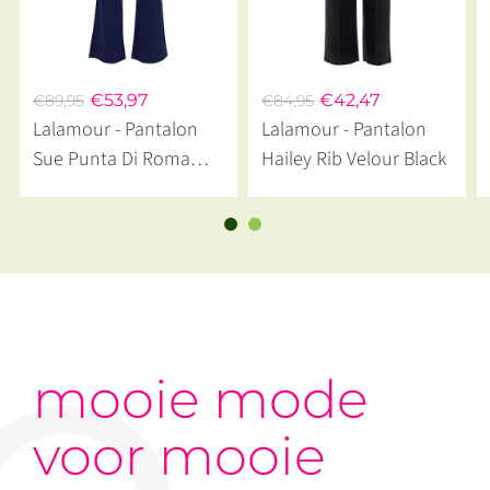
€53,97
€42,47
€89,95
€84,95
Lalamour - Pantalon
Lalamour - Pantalon
Sue Punta Di Roma
Hailey Rib Velour Black
Blue
mooie mode
voor mooie