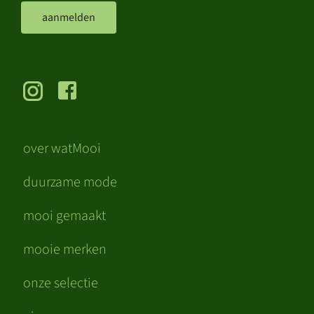
aanmelden
over watMooi
duurzame mode
mooi gemaakt
mooie merken
onze selectie