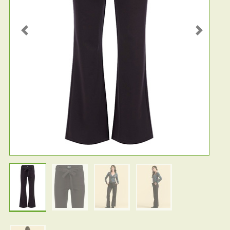
Previous
Next