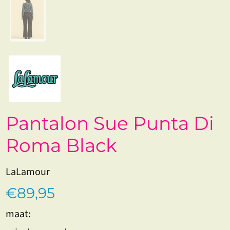
Pantalon Sue Punta Di
Roma Black
LaLamour
€89,95
maat: