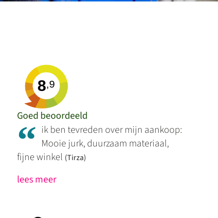
8
,9
Goed beoordeeld
“
ik ben tevreden over mijn aankoop:
Mooie jurk, duurzaam materiaal,
fijne winkel
(Tirza)
lees meer