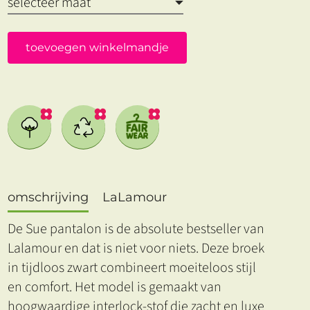
toevoegen winkelmandje
omschrijving
LaLamour
De Sue pantalon is de absolute bestseller van
Lalamour en dat is niet voor niets. Deze broek
in tijdloos zwart combineert moeiteloos stijl
en comfort. Het model is gemaakt van
hoogwaardige interlock-stof die zacht en luxe