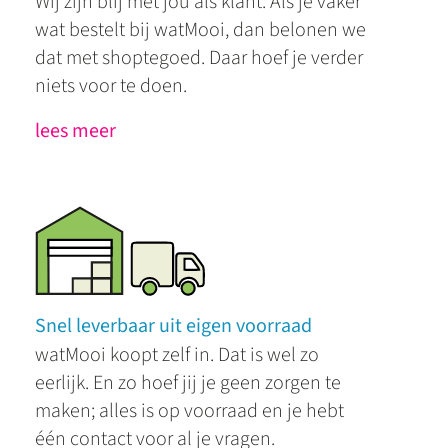
Wij zijn blij met jou als klant. Als je vaker
wat bestelt bij watMooi, dan belonen we
dat met shoptegoed. Daar hoef je verder
niets voor te doen.
lees meer
Snel leverbaar uit eigen voorraad
watMooi koopt zelf in. Dat is wel zo
eerlijk. En zo hoef jij je geen zorgen te
maken; alles is op voorraad en je hebt
één contact voor al je vragen.