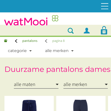
pantalons
pagina 8
categorie
alle merken
Duurzame pantalons dames