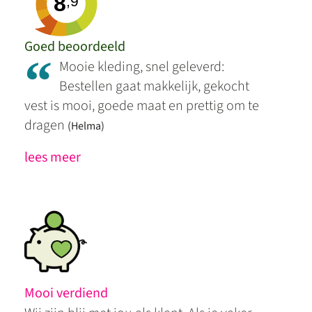
8
,9
Goed beoordeeld
“
Mooie kleding, snel geleverd:
Bestellen gaat makkelijk, gekocht
vest is mooi, goede maat en prettig om te
dragen
(Helma)
lees meer
Mooi verdiend