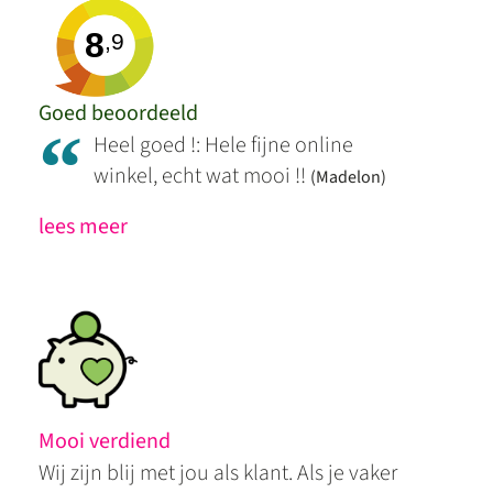
8
,9
Goed beoordeeld
“
Heel goed !: Hele fijne online
winkel, echt wat mooi !!
(Madelon)
lees meer
Mooi verdiend
Wij zijn blij met jou als klant. Als je vaker