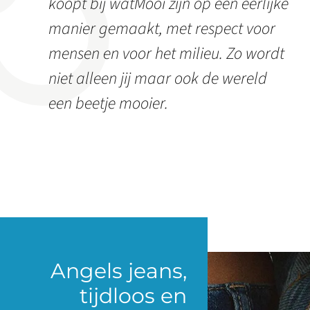
koopt bij watMooi zijn op een eerlijke
manier gemaakt, met respect voor
mensen en voor het milieu. Zo wordt
niet alleen jij maar ook de wereld
een beetje mooier.
Angels jeans,
tijdloos en