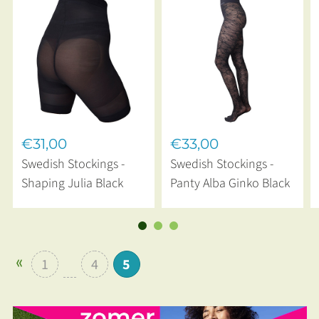
€31,00
€33,00
Swedish Stockings -
Swedish Stockings -
Shaping Julia Black
Panty Alba Ginko Black
1
4
5