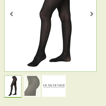
Previous
Next