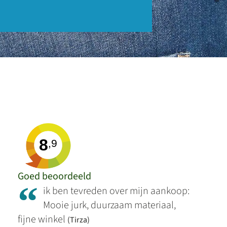
8
,9
Goed beoordeeld
“
ik ben tevreden over mijn aankoop:
Mooie jurk, duurzaam materiaal,
fijne winkel
(Tirza)