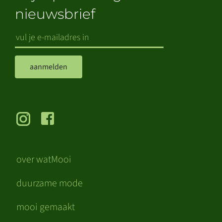
nieuwsbrief
aanmelden
over watMooi
duurzame mode
mooi gemaakt