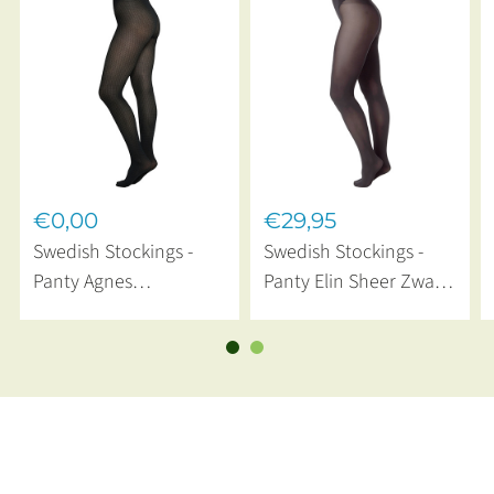
€0,00
€29,95
Swedish Stockings -
Swedish Stockings -
Panty Agnes
Panty Elin Sheer Zwart
Houndstooth 60
20 Denier
Denier Black Grey