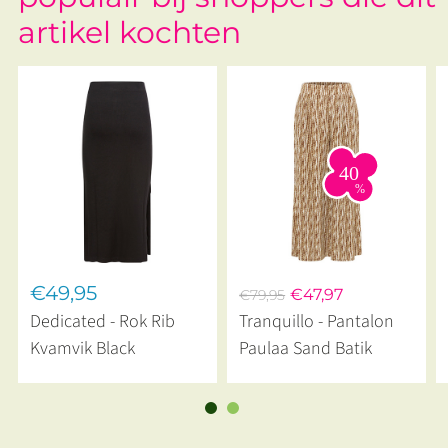
artikel kochten
€49,95
€47,97
€79,95
Dedicated - Rok Rib
Tranquillo - Pantalon
Kvamvik Black
Paulaa Sand Batik