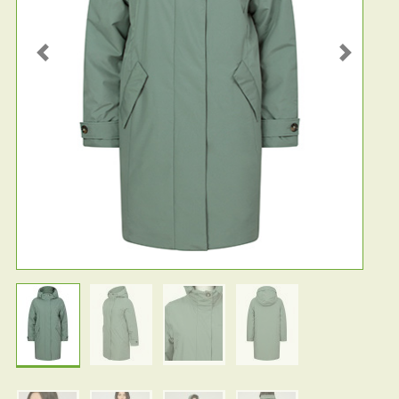
Previous
Next