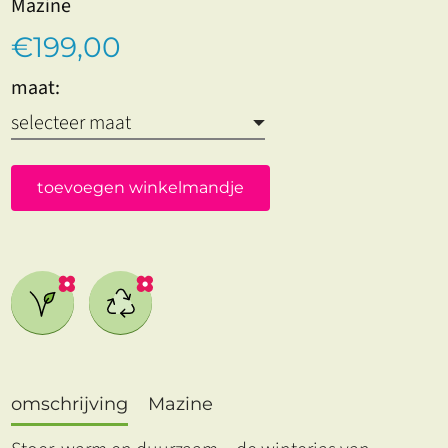
Mazine
€199,00
maat:
toevoegen winkelmandje
omschrijving
Mazine