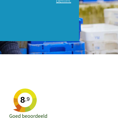
denim.
8
,9
Goed beoordeeld