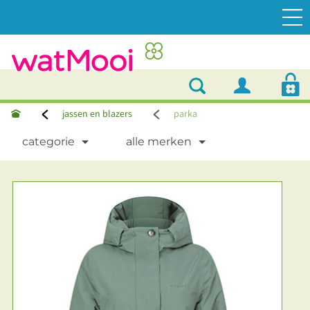
jassen en blazers
parka
categorie
alle merken