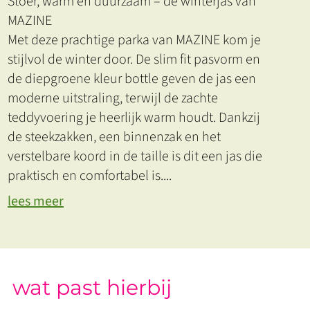
Stoer, warm en duurzaam – de winterjas van
MAZINE
Met deze prachtige parka van MAZINE kom je
stijlvol de winter door. De slim fit pasvorm en
de diepgroene kleur bottle geven de jas een
moderne uitstraling, terwijl de zachte
teddyvoering je heerlijk warm houdt. Dankzij
de steekzakken, een binnenzak en het
verstelbare koord in de taille is dit een jas die
praktisch en comfortabel is.
...
lees meer
wat past hierbij