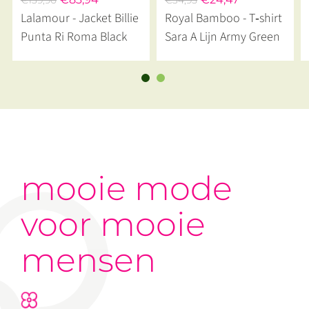
€139,90
€34,95
Lalamour - Jacket Billie
Royal Bamboo - T‑shirt
Punta Ri Roma Black
Sara A Lijn Army Green
mooie mode
voor mooie
mensen