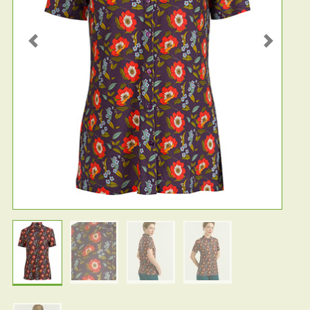
Previous
Next