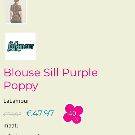
Blouse Sill Purple
Poppy
LaLamour
€47,97
€79,95
maat: