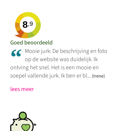
8
,9
Goed beoordeeld
“
Mooie jurk: De beschrijving en foto
op de website was duidelijk. Ik
ontving het snel. Het is een mooie en
soepel vallende jurk. Ik ben er bl...
(Irene)
lees meer