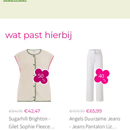
wat past hierbij
€42,47
€65,99
€84,95
€109,99
Sugarhill Brighton -
Angels Duurzame Jeans
Gilet Sophie Fleece
- Jeans Pantalon Liz