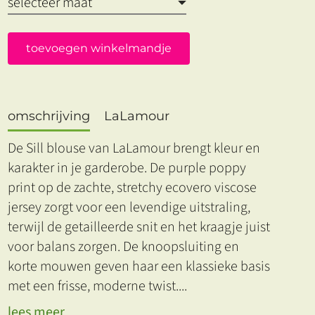
toevoegen winkelmandje
omschrijving
LaLamour
De Sill blouse van LaLamour brengt kleur en
karakter in je garderobe. De purple poppy
print op de zachte, stretchy ecovero viscose
jersey zorgt voor een levendige uitstraling,
terwijl de getailleerde snit en het kraagje juist
voor balans zorgen. De knoopsluiting en
korte mouwen geven haar een klassieke basis
met een frisse, moderne twist.
...
lees meer