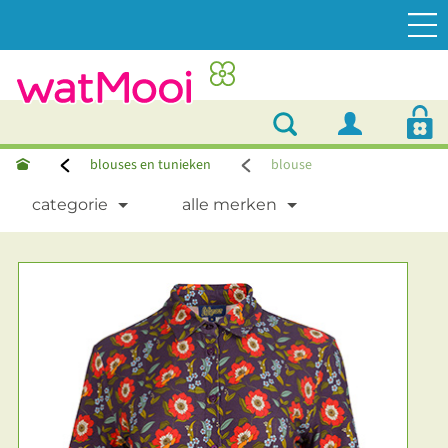
blouses en tunieken
blouse
categorie
alle merken