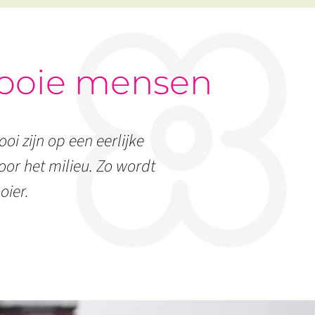
ooie mensen
oi zijn op een eerlijke
or het milieu. Zo wordt
oier.