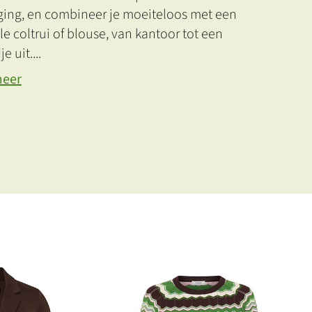
ing, en combineer je moeiteloos met een
e coltrui of blouse, van kantoor tot een
e uit.
...
meer