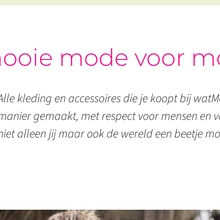
ooie mode voor m
Alle kleding en accessoires die je koopt bij watMo
manier gemaakt, met respect voor mensen en vo
niet alleen jij maar ook de wereld een beetje mo