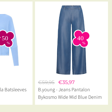
€59,95
€35,97
la Batsleeves
B.young - Jeans Pantalon
Bykosmo Wide Mid Blue Denim