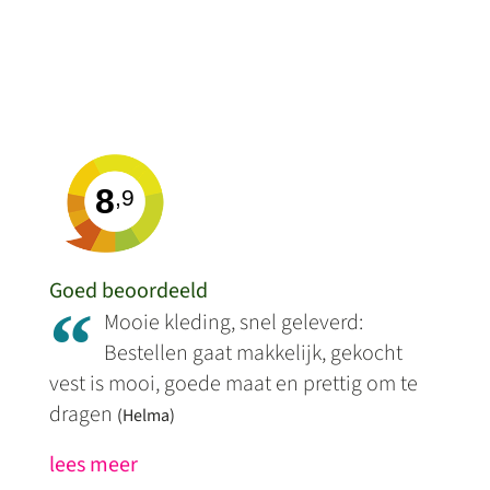
8
,9
Goed beoordeeld
“
Mooie kleding, snel geleverd:
Bestellen gaat makkelijk, gekocht
vest is mooi, goede maat en prettig om te
dragen
(Helma)
lees meer