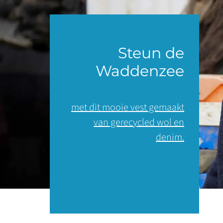
Steun de
Waddenzee
met dit mooie vest gemaakt
van gerecycled wol en
denim.