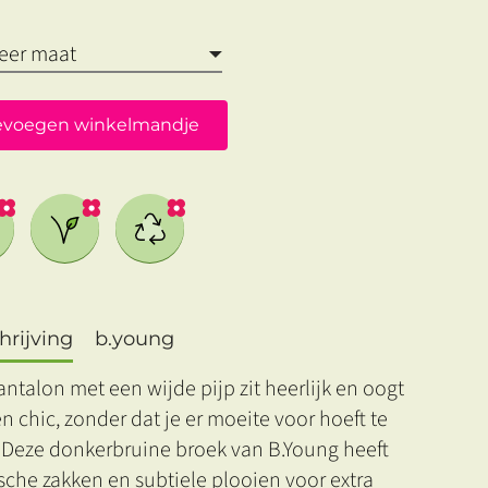
evoegen winkelmandje
rijving
b.young
ntalon met een wijde pijp zit heerlijk en oogt
 chic, zonder dat je er moeite voor hoeft te
 Deze donkerbruine broek van B.Young heeft
sche zakken en subtiele plooien voor extra