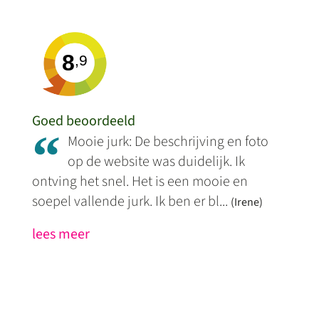
8
,9
Goed beoordeeld
“
Mooie jurk: De beschrijving en foto
op de website was duidelijk. Ik
ontving het snel. Het is een mooie en
soepel vallende jurk. Ik ben er bl...
(Irene)
lees meer