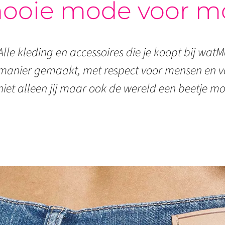
ooie mode voor m
Alle kleding en accessoires die je koopt bij watMo
manier gemaakt, met respect voor mensen en vo
niet alleen jij maar ook de wereld een beetje mo