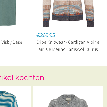
€269,95
t Visby Base
Eribe Knitwear - Cardigan Alpine
Fair Isle Merino Lamswol Taurus
tikel kochten