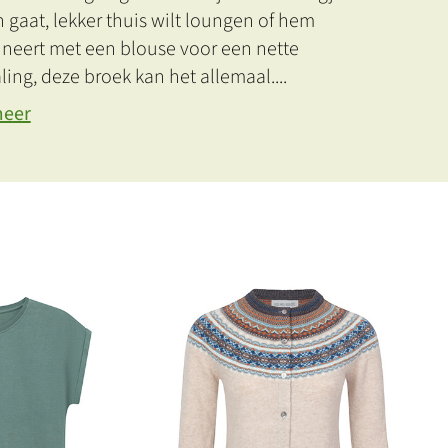
n gaat, lekker thuis wilt loungen of hem
neert met een blouse voor een nette
aling, deze broek kan het allemaal.
...
meer