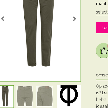
maat:
Previous
Next
to
omsch
Op zoe
is? Da
hebt! 
ideaal