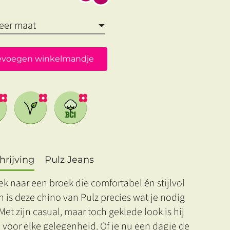
evoegen winkelmandje
rijving
Pulz Jeans
k naar een broek die comfortabel én stijlvol
n is deze chino van Pulz precies wat je nodig
Met zijn casual, maar toch geklede look is hij
 voor elke gelegenheid. Of je nu een dagje de