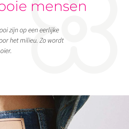
ooie mensen
oi zijn op een eerlijke
or het milieu. Zo wordt
oier.