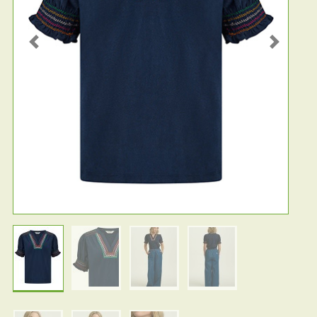
Previous
Next