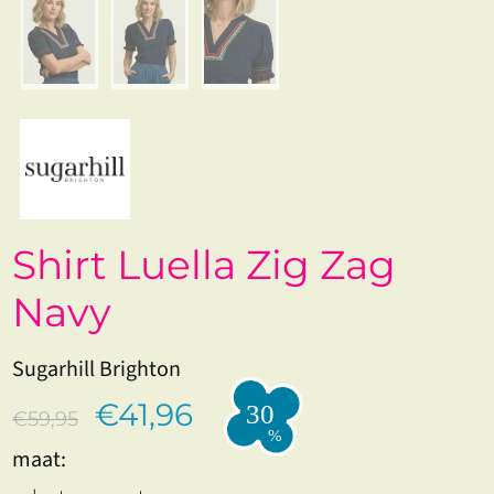
Shirt Luella Zig Zag
Navy
Sugarhill Brighton
€41,96
€59,95
maat: