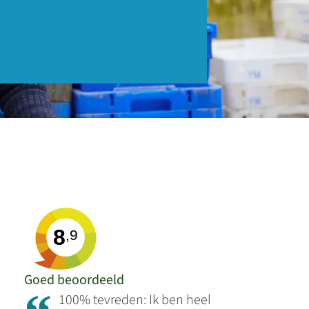
8
,9
Goed beoordeeld
100% tevreden: Ik ben heel