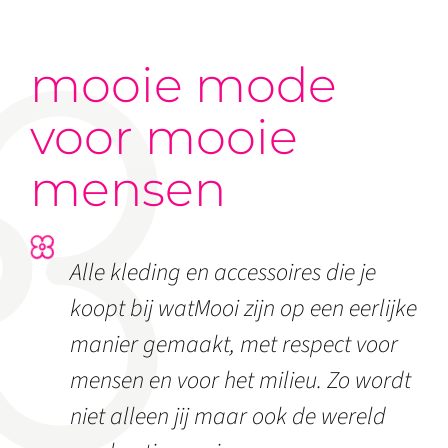
mooie mode
voor mooie
mensen
Alle kleding en accessoires die je
koopt bij watMooi zijn op een eerlijke
manier gemaakt, met respect voor
mensen en voor het milieu. Zo wordt
niet alleen jij maar ook de wereld