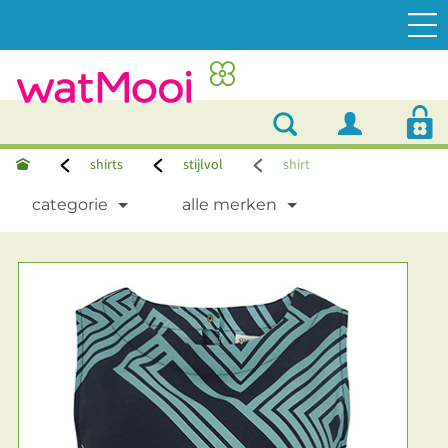
shirts
stijlvol
shirt
categorie
alle merken