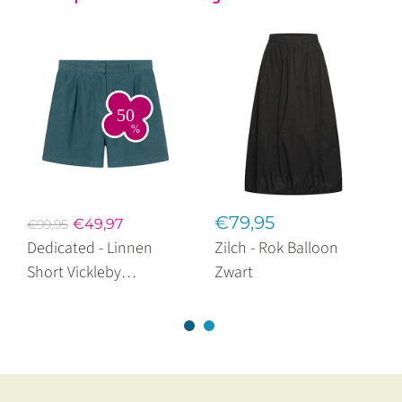
€79,95
€49,97
€99,95
Dedicated - Linnen
Zilch - Rok Balloon
Short Vickleby
Zwart
Mediterenae Green