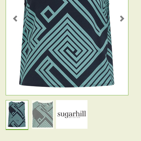
Previous
Next