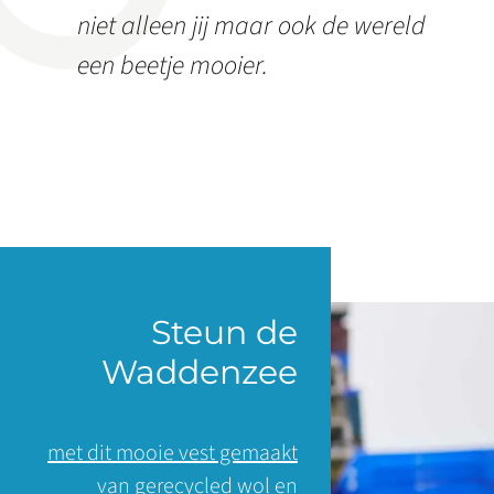
niet alleen jij maar ook de wereld
een beetje mooier.
Steun de
Waddenzee
met dit mooie vest gemaakt
van gerecycled wol en