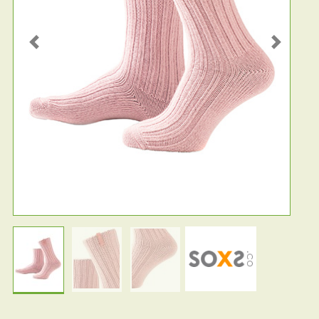
Previous
Next