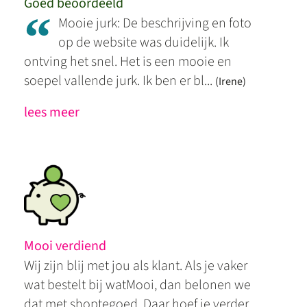
Goed beoordeeld
“
Mooie jurk: De beschrijving en foto
op de website was duidelijk. Ik
ontving het snel. Het is een mooie en
soepel vallende jurk. Ik ben er bl...
(Irene)
lees meer
Mooi verdiend
Wij zijn blij met jou als klant. Als je vaker
wat bestelt bij watMooi, dan belonen we
dat met shoptegoed. Daar hoef je verder