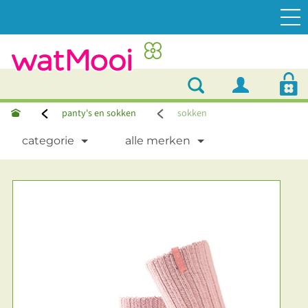
panty's en sokken
sokken
categorie
alle merken