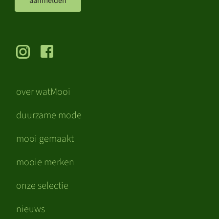
aanmelden
over watMooi
duurzame mode
mooi gemaakt
mooie merken
onze selectie
nieuws