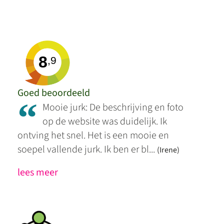
8
,9
Goed beoordeeld
“
Mooie jurk: De beschrijving en foto
op de website was duidelijk. Ik
ontving het snel. Het is een mooie en
soepel vallende jurk. Ik ben er bl...
(Irene)
lees meer