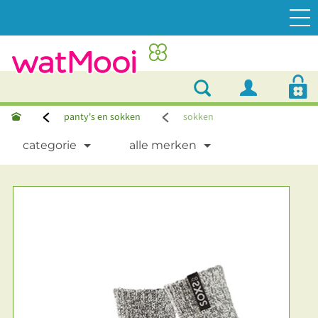
panty's en sokken
sokken
categorie
alle merken