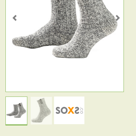
Previous
Next