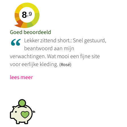
8
,9
Goed beoordeeld
“
Lekker zittend short.: Snel gestuurd,
beantwoord aan mijn
verwachtingen. Wat mooi een fijne site
voor eerlijke kleding.
(Rosé)
lees meer