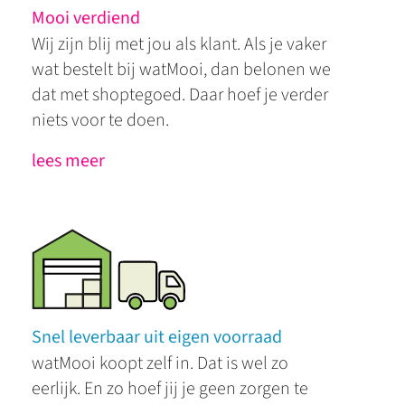
Mooi verdiend
Wij zijn blij met jou als klant. Als je vaker
wat bestelt bij watMooi, dan belonen we
dat met shoptegoed. Daar hoef je verder
niets voor te doen.
lees meer
Snel leverbaar uit eigen voorraad
watMooi koopt zelf in. Dat is wel zo
eerlijk. En zo hoef jij je geen zorgen te