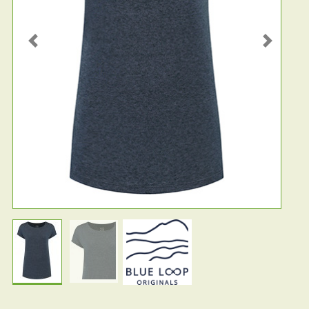
Previous
Next