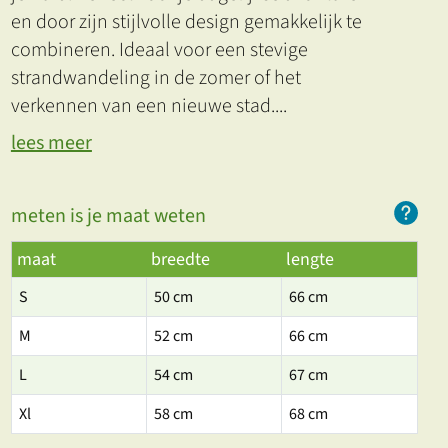
en door zijn stijlvolle design gemakkelijk te
combineren. Ideaal voor een stevige
strandwandeling in de zomer of het
verkennen van een nieuwe stad.
...
lees meer
meten is je maat weten
maat
breedte
lengte
S
50 cm
66 cm
M
52 cm
66 cm
L
54 cm
67 cm
Xl
58 cm
68 cm