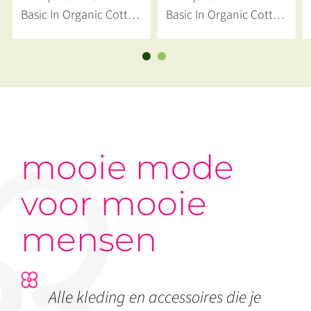
Basic In Organic Cotton
Basic In Organic Cotton
Sky Diver
Bay
mooie mode
voor mooie
mensen
Alle kleding en accessoires die je