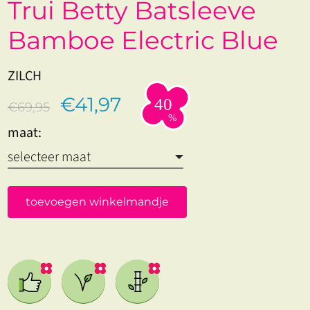
Trui Betty Batsleeve
Bamboe Electric Blue
ZILCH
€41,97
€69,95
maat:
toevoegen winkelmandje