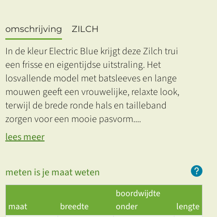
omschrijving
ZILCH
In de kleur Electric Blue krijgt deze Zilch trui
een frisse en eigentijdse uitstraling. Het
losvallende model met batsleeves en lange
mouwen geeft een vrouwelijke, relaxte look,
terwijl de brede ronde hals en tailleband
zorgen voor een mooie pasvorm.
...
lees meer
meten is je maat weten
boordwijdte
maat
breedte
onder
lengte