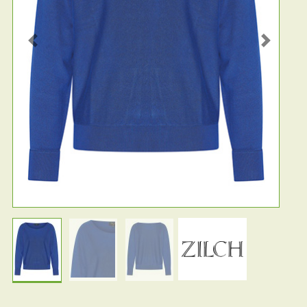
Previous
Next