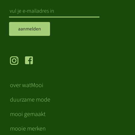
aanmelden
over watMooi
duurzame mode
mooi gemaakt
mooie merken