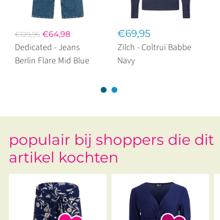
€69,95
€64,98
€129,95
Dedicated - Jeans
Zilch - Coltrui Babbe
Berlin Flare Mid Blue
Navy
populair bij shoppers die dit
artikel kochten