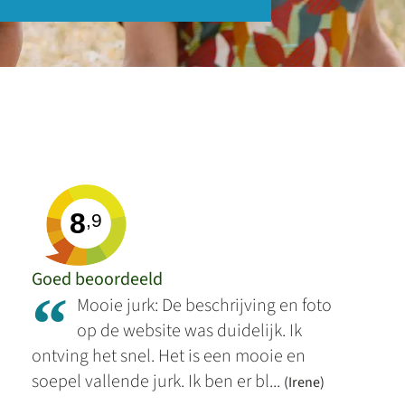
8
,9
Goed beoordeeld
“
Mooie jurk: De beschrijving en foto
op de website was duidelijk. Ik
ontving het snel. Het is een mooie en
soepel vallende jurk. Ik ben er bl...
(Irene)