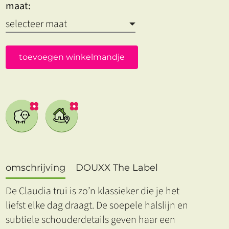
maat:
toevoegen winkelmandje
omschrijving
DOUXX The Label
De Claudia trui is zo’n klassieker die je het
liefst elke dag draagt. De soepele halslijn en
subtiele schouderdetails geven haar een