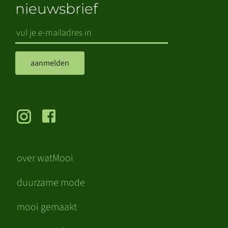
nieuwsbrief
aanmelden
over watMooi
duurzame mode
mooi gemaakt