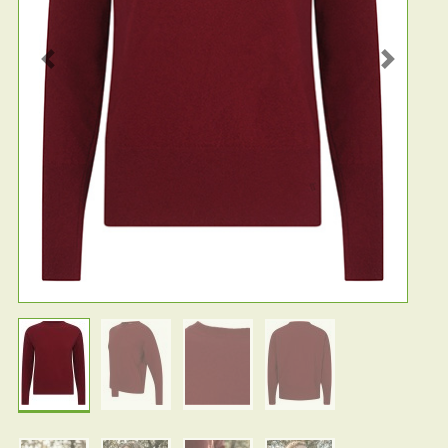
Previous
Next