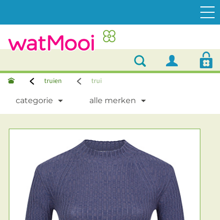
truien
trui
categorie
alle merken