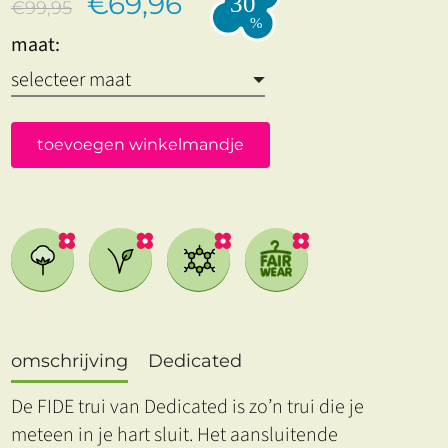
€69,96
€99,95
maat:
toevoegen winkelmandje
omschrijving
Dedicated
De FIDE trui van Dedicated is zo’n trui die je
meteen in je hart sluit. Het aansluitende