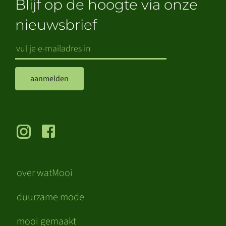
Blijf op de hoogte via onze
nieuwsbrief
aanmelden
over watMooi
duurzame mode
mooi gemaakt