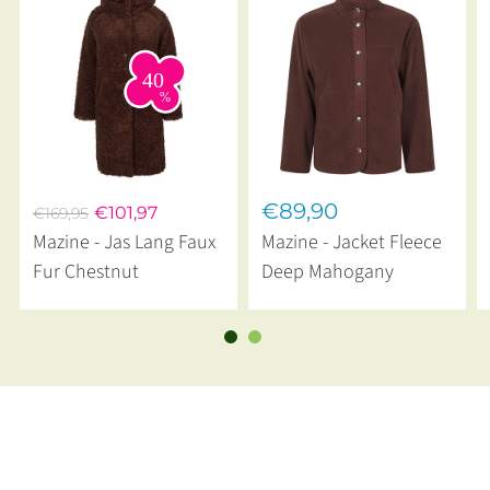
€89,90
€101,97
€169,95
Mazine - Jas Lang Faux
Mazine - Jacket Fleece
Fur Chestnut
Deep Mahogany