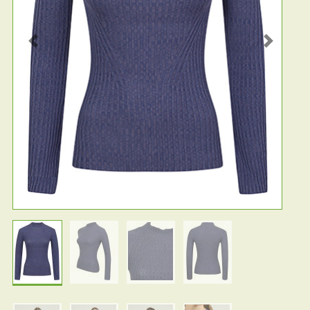
Previous
Next