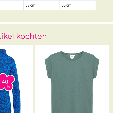
58 cm
60 cm
tikel kochten