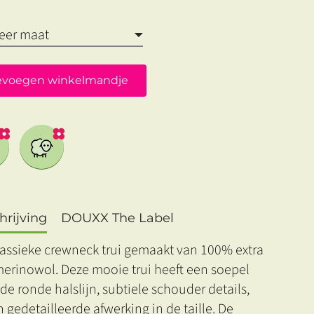
evoegen winkelmandje
rijving
DOUXX The Label
lassieke crewneck trui gemaakt van 100% extra
merinowol. Deze mooie trui heeft een soepel
de ronde halslijn, subtiele schouder details,
 gedetailleerde afwerking in de taille. De